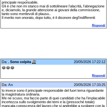
principale responsabile.
Gli è che non mi stanco mai di sottolineare l'alacrità, l'abnegazione
e, diciamolo, la grande attenzione ai giovani della commissione,
tanto sono meritevoli di plauso..
Il merito non onorato, dopo tutto, è il disonore degl'indifferenti
Rispondi
Da:
. Sono colpita
20/05/2026 17:22:12
😂😂😂
Rispondi
Da:
An
20/05/2026 17:33:25
Io invece sono il principale responsabile del fuori tema riguardante
la magistratura ordinaria.
Me ne scuso, ma faccio parte di quei candidati che ha l'implacabile
incertezza sullo svolgimento dei temi e la (pressoché totale)
mancata conoscenza del lavoro che si andrebbe a svolgere con la