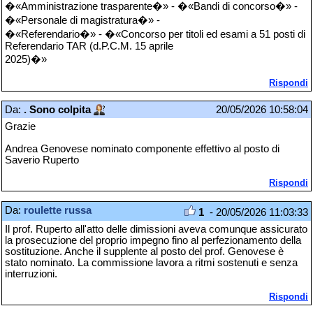
�«Amministrazione trasparente�» - �«Bandi di concorso�» -
�«Personale di magistratura�» -
�«Referendario�» - �«Concorso per titoli ed esami a 51 posti di
Referendario TAR (d.P.C.M. 15 aprile
2025)�»
Rispondi
Da:
. Sono colpita
20/05/2026 10:58:04
Grazie
Andrea Genovese nominato componente effettivo al posto di
Saverio Ruperto
Rispondi
Da:
roulette russa
1
- 20/05/2026 11:03:33
Il prof. Ruperto all'atto delle dimissioni aveva comunque assicurato
la prosecuzione del proprio impegno fino al perfezionamento della
sostituzione. Anche il supplente al posto del prof. Genovese è
stato nominato. La commissione lavora a ritmi sostenuti e senza
interruzioni.
Rispondi