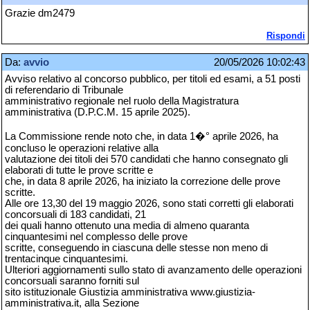
Grazie dm2479
Rispondi
Da:
avvio
20/05/2026 10:02:43
Avviso relativo al concorso pubblico, per titoli ed esami, a 51 posti
di referendario di Tribunale
amministrativo regionale nel ruolo della Magistratura
amministrativa (D.P.C.M. 15 aprile 2025).
La Commissione rende noto che, in data 1�° aprile 2026, ha
concluso le operazioni relative alla
valutazione dei titoli dei 570 candidati che hanno consegnato gli
elaborati di tutte le prove scritte e
che, in data 8 aprile 2026, ha iniziato la correzione delle prove
scritte.
Alle ore 13,30 del 19 maggio 2026, sono stati corretti gli elaborati
concorsuali di 183 candidati, 21
dei quali hanno ottenuto una media di almeno quaranta
cinquantesimi nel complesso delle prove
scritte, conseguendo in ciascuna delle stesse non meno di
trentacinque cinquantesimi.
Ulteriori aggiornamenti sullo stato di avanzamento delle operazioni
concorsuali saranno forniti sul
sito istituzionale Giustizia amministrativa www.giustizia-
amministrativa.it, alla Sezione