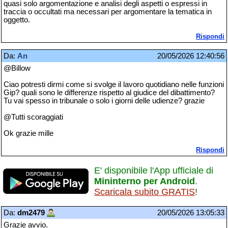
quasi solo argomentazione e analisi degli aspetti o espressi in
traccia o occultati ma necessari per argomentare la tematica in
oggetto.
Rispondi
Da:
An
20/05/2026 12:40:56
@Billow
Ciao potresti dirmi come si svolge il lavoro quotidiano nelle funzioni
Gip? quali sono le differenze rispetto al giudice del dibattimento?
Tu vai spesso in tribunale o solo i giorni delle udienze? grazie
@Tutti scoraggiati
Ok grazie mille
Rispondi
E' disponibile l'App ufficiale di
Mininterno per Android
.
Scaricala subito GRATIS
!
Da:
dm2479
20/05/2026 13:05:33
Grazie avvio.