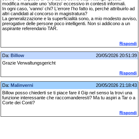
modifica manuale uno 'sforzo' eccessivo in contesti informali.
In ogni caso, 'vanno' chi? L'errore l'ho fatto io, perché attribuirlo ad
altri candidati al concorso in magistratura?
La generalizzazione e la superficialità sono, a mio modesto avviso,
prerogative delle persone poco intelligenti. Non si addicono a un
aspirante referendario TAR.
Rispondi
Da:
BiIIow
20/05/2026 20:51:39
Grazie Verwaltungsgericht
Rispondi
Da:
Malinverni
20/05/2026 21:18:43
Billow posso chiederti se ti piace fare il Gip nel senso la trovi una
funzione interessante che raccomanderesti? Ma tu aspiri a Tar o a
Corte dei Conti?
Rispondi