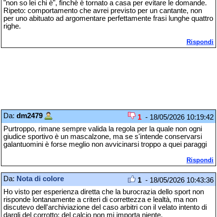
"non so lei chi è", finchè è tornato a casa per evitare le domande.
Ripeto: comportamento che avrei previsto per un cantante, non
per uno abituato ad argomentare perfettamente frasi lunghe quattro
righe.
Rispondi
Da:
dm2479
1
- 18/05/2026 10:19:42
Purtroppo, rimane sempre valida la regola per la quale non ogni
giudice sportivo è un mascalzone, ma se s'intende conservarsi
galantuomini è forse meglio non avvicinarsi troppo a quei paraggi
Rispondi
Da:
Nota di colore
1
- 18/05/2026 10:43:36
Ho visto per esperienza diretta che la burocrazia dello sport non
risponde lontanamente a criteri di correttezza e lealtà, ma non
discutevo dell'archiviazione del caso arbitri con il velato intento di
dargli del corrotto; del calcio non mi importa niente.