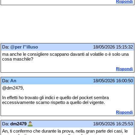
Rispondi
Da:
@per l''illuso
18/05/2026 15:15:32
ma anche le consigliere scappano davanti al volatile o è solo una
cosa maschile?
Rispondi
Da:
An
18/05/2026 16:00:50
@dm2479,
In effetti ho trovato gli indici e quello del pocket sembra
eccessivamente scarno rispetto a quello del vigente.
Rispondi
Da:
dm2479
18/05/2026 16:25:53
An, ti confermo che durante la prova, nella gran parte dei casi, le