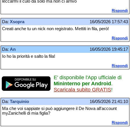
leccarmi il culo da solo ma non ci arrivo
Rispondi
Da:
Xsopra
16/05/2026 17:57:43
Creati anche tu un nick non registrato. Mettiti in fila, però!
Rispondi
Da:
An
16/05/2026 19:45:17
Io ho la priorità e salto la fila!
Rispondi
E' disponibile l'App ufficiale di
Mininterno per Android
.
Scaricala subito GRATIS
!
Da:
Tarquinio
16/05/2026 21:41:10
Ma che voi sappiate si può aggiungere il De Nova all'account
myZanichelli di mia figlia?
Rispondi