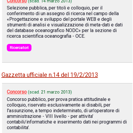
Concorso
(scad.
14 marzo 2013
)
Selezione pubblica, per titoli e colloquio, per il
conferimento di un assegno di ricerca nel campo della
«Progettazione e sviluppo del portale WEB e degli
strumenti di analisi e visualizzazione di meta-dati e dati
del database oceanografico NODC» per la sezione di
ricerca scientifica oceanografia - OCE.
Ricercatori
Gazzetta ufficiale n.14 del 19/2/2013
Concorso
(scad.
21 marzo 2013
)
Concorso pubblico, per prova pratica attitudinale e
colloquio, riservato esclusivamente ai disabili, per
l'assunzione, a tempo indeterminato, di un'operatore di
amministrazione - VIII livello - per attivita'
contabili/informatiche e inserimento dati nei programmi di
contabilita'.