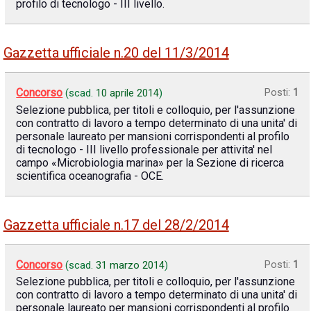
profilo di tecnologo - III livello.
Gazzetta ufficiale n.20 del 11/3/2014
Concorso
Posti:
1
(scad.
10 aprile 2014
)
Selezione pubblica, per titoli e colloquio, per l'assunzione
con contratto di lavoro a tempo determinato di una unita' di
personale laureato per mansioni corrispondenti al profilo
di tecnologo - III livello professionale per attivita' nel
campo «Microbiologia marina» per la Sezione di ricerca
scientifica oceanografia - OCE.
Gazzetta ufficiale n.17 del 28/2/2014
Concorso
Posti:
1
(scad.
31 marzo 2014
)
Selezione pubblica, per titoli e colloquio, per l'assunzione
con contratto di lavoro a tempo determinato di una unita' di
personale laureato per mansioni corrispondenti al profilo