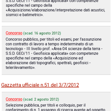
S.S.D. GEO/11 - Geofisica applicata» con competenze
specifiche nel campo della
«Acquisizione/elaborazione/interpretazione dati acustici,
sismici e batimetrici».
Concorso
(scad.
16 agosto 2012
)
Concorso pubblico, per titoli ed esami, per l'assunzione
con contratto di lavoro a tempo indeterminato di un
tecnologo - III livello prof. «Area 04 scienze della terra -
S.S.D. GEO/11 - Geofisica applicata» con competenze
specifiche nel campo della «Acquisizione ed
elaborazione dati topografici, spettrali, geofisici -
telerilevamento».
Gazzetta ufficiale n.51 del 3/7/2012
Concorso
(scad.
2 agosto 2012
)
Selezione pubblica, per titoli e colloquio, per il
conferimento di n. 1 assegno di ricerca avente ad oggetto