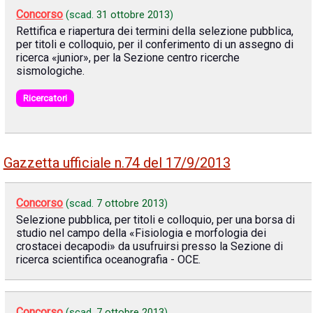
Concorso
(scad.
31 ottobre 2013
)
Rettifica e riapertura dei termini della selezione pubblica,
per titoli e colloquio, per il conferimento di un assegno di
ricerca «junior», per la Sezione centro ricerche
sismologiche.
Ricercatori
Gazzetta ufficiale n.74 del 17/9/2013
Concorso
(scad.
7 ottobre 2013
)
Selezione pubblica, per titoli e colloquio, per una borsa di
studio nel campo della «Fisiologia e morfologia dei
crostacei decapodi» da usufruirsi presso la Sezione di
ricerca scientifica oceanografia - OCE.
Concorso
(scad.
7 ottobre 2013
)