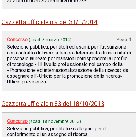
sezioni di ricerca scientifica dell'OGS.
Gazzetta ufficiale n.9 del 31/1/2014
Concorso
Posti:
1
(scad.
3 marzo 2014
)
Selezione pubblica, per titoli ed esami, per l'assunzione
con contratto di lavoro a tempo determinato di una unita' di
personale laureato per mansioni corrispondenti al profilo
di tecnologo - III livello professionale nel campo della
«Promozione ed internazionalizzazione della ricerca» da
assegnare all'«Ufficio per la promozione della ricerca» -
Ufficio presidenza.
Gazzetta ufficiale n.83 del 18/10/2013
Concorso
(scad.
18 novembre 2013
)
Selezione pubblica, per titoli e colloquio, per il
conferimento di un assegno di ricerca