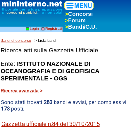
>
Concorsi
>
Forum
>
Bandi/G.U.
Login
|
Registrati
Bandi di concorso
--> Lista bandi
Ricerca atti sulla Gazzetta Ufficiale
Ente:
ISTITUTO NAZIONALE DI
OCEANOGRAFIA E DI GEOFISICA
SPERIMENTALE - OGS
Ricerca avanzata >
Sono stati trovati
283
bandi e avvisi, per complessivi
173
posti.
Gazzetta ufficiale n.84 del 30/10/2015