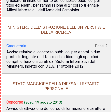
graduatoria finale di merito del concorso pubblico, per
titoli ed esami, per l'ammissione al 2° corso triennale
Allievi Marescialli dell'Arma dei Carabinieri.
MINISTERO DELL'ISTRUZIONE, DELL'UNIVERSITA' E
DELLA RICERCA
Graduatoria
Posti:
2
Avviso relativo al concorso pubblico, per esami, a due
posti di dirigente di II fascia, da adibire agli specifici
compiti e funzioni curati dai Sistemi Informativi del
Ministero, indetto con D.D.G. 1° ottobre 2012.
STATO MAGGIORE DELLA DIFESA - I REPARTO
PERSONALE
Concorso
(scad.
19 agosto 2013
)
Avviso di attivazione del corso di formazione a carattere