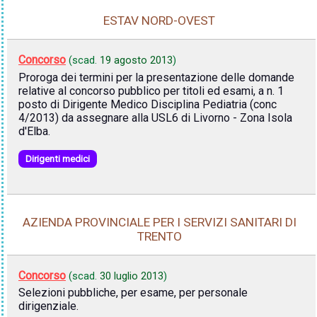
ESTAV NORD-OVEST
Concorso
(scad.
19 agosto 2013
)
Proroga dei termini per la presentazione delle domande
relative al concorso pubblico per titoli ed esami, a n. 1
posto di Dirigente Medico Disciplina Pediatria (conc
4/2013) da assegnare alla USL6 di Livorno - Zona Isola
d'Elba.
Dirigenti medici
AZIENDA PROVINCIALE PER I SERVIZI SANITARI DI
TRENTO
Concorso
(scad.
30 luglio 2013
)
Selezioni pubbliche, per esame, per personale
dirigenziale.