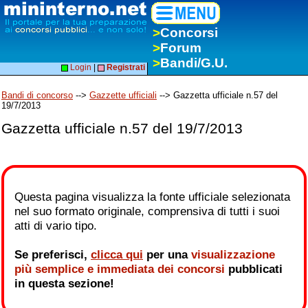
>
Concorsi
>
Forum
>
Bandi/G.U.
Login
|
Registrati
Bandi di concorso
-->
Gazzette ufficiali
--> Gazzetta ufficiale n.57 del
19/7/2013
Gazzetta ufficiale n.57 del 19/7/2013
Questa pagina visualizza la fonte ufficiale selezionata
nel suo formato originale, comprensiva di tutti i suoi
atti di vario tipo.
Se preferisci,
clicca qui
per una
visualizzazione
più semplice e immediata dei concorsi
pubblicati
in questa sezione!