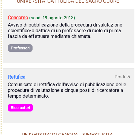
UNIVERSITA' CATTOLICA DEL SACRO CUORE
Concorso
(scad.
19 agosto 2013
)
Avviso di pubblicazione della procedura di valutazione
scientifico-didattica di un professore di ruolo di prima
fascia da effettuare mediante chiamata.
Professori
Rettifica
Posti:
5
Comunicato di rettifica dell'avviso di pubblicazione delle
procedure di valutazione a cinque posti di ricercatore a
tempo determinato.
Ricercatori
UNIVERSITA' DI GENOVA - SIMEST S.P.A.