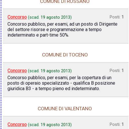
COMUNE DI ROSSANO
Concorso
Posti:
1
(scad.
19 agosto 2013
)
Concorso pubblico, per esami, ad un posto di Dirigente
del settore risorse e programmazione a tempo
indeterminato e part-time 50%.
COMUNE DI TOCENO
Concorso
Posti:
1
(scad.
19 agosto 2013
)
Concorso pubblico, per esami, per la copertura di un
posto di operaio specializzato - qualifica B posizione
giuridica B3 - a tempo pieno ed indeterminato.
COMUNE DI VALENTANO
Concorso
Posti:
1
(scad.
19 agosto 2013
)