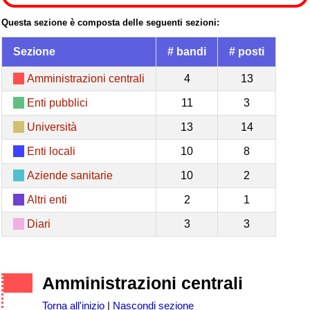
Questa sezione è composta delle seguenti sezioni:
Sezione
# bandi
# posti
Amministrazioni centrali
4
13
Enti pubblici
11
3
Università
13
14
Enti locali
10
8
Aziende sanitarie
10
2
Altri enti
2
1
Diari
3
3
Amministrazioni centrali
Torna all'inizio
|
Nascondi sezione