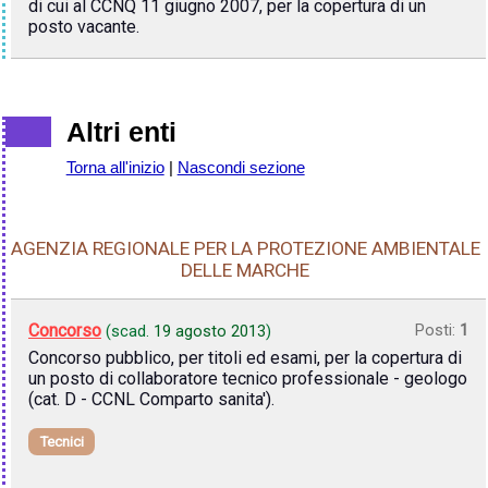
di cui al CCNQ 11 giugno 2007, per la copertura di un
posto vacante.
Altri enti
Torna all'inizio
|
Nascondi sezione
AGENZIA REGIONALE PER LA PROTEZIONE AMBIENTALE
DELLE MARCHE
Concorso
Posti:
1
(scad.
19 agosto 2013
)
Concorso pubblico, per titoli ed esami, per la copertura di
un posto di collaboratore tecnico professionale - geologo
(cat. D - CCNL Comparto sanita').
Tecnici