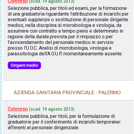
Concorso
(scad.
19 agosto 2013
)
Selezione pubblica, per titoli ed esami, per la formazione
di una graduatoria riguardante l'attribuzione di incarichi per
eventuali supplenze o sostituzione di personale dirigente
medico, nella disciplina di microbiologia e virologia, da
assumere con contratto a tempo pieno e determinato in
ragione della durata prevista per il rimpiazzo o per
l'avvicendamento del personale medico in servizio
presso l'U.O.C. Analisi di microbiologia, virologia e
parassitologia dell'A.O.U.P, momentaneamente assente.
Dirigenti medici
AZIENDA SANITARIA PROVINCIALE - PALERMO
Concorso
(scad.
19 agosto 2013
)
Selezione pubblica, per titoli, per la formulazione di
graduatorie per il conferimento di incarichi temporanei
afferenti al personale dirigenziale.