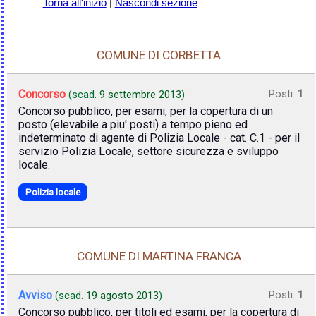
Torna all'inizio
|
Nascondi sezione
COMUNE DI CORBETTA
Concorso
Posti:
1
(scad.
9 settembre 2013
)
Concorso pubblico, per esami, per la copertura di un
posto (elevabile a piu' posti) a tempo pieno ed
indeterminato di agente di Polizia Locale - cat. C.1 - per il
servizio Polizia Locale, settore sicurezza e sviluppo
locale.
Polizia locale
COMUNE DI MARTINA FRANCA
Avviso
Posti:
1
(scad.
19 agosto 2013
)
Concorso pubblico, per titoli ed esami, per la copertura di