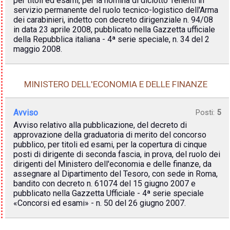
per titoli ed esami, per la nomina di diciotto Tenenti in
servizio permanente del ruolo tecnico-logistico dell'Arma
dei carabinieri, indetto con decreto dirigenziale n. 94/08
in data 23 aprile 2008, pubblicato nella Gazzetta ufficiale
della Repubblica italiana - 4ª serie speciale, n. 34 del 2
maggio 2008.
MINISTERO DELL'ECONOMIA E DELLE FINANZE
Avviso
Posti:
5
Avviso relativo alla pubblicazione, del decreto di
approvazione della graduatoria di merito del concorso
pubblico, per titoli ed esami, per la copertura di cinque
posti di dirigente di seconda fascia, in prova, del ruolo dei
dirigenti del Ministero dell'economia e delle finanze, da
assegnare al Dipartimento del Tesoro, con sede in Roma,
bandito con decreto n. 61074 del 15 giugno 2007 e
pubblicato nella Gazzetta Ufficiale - 4ª serie speciale
«Concorsi ed esami» - n. 50 del 26 giugno 2007.