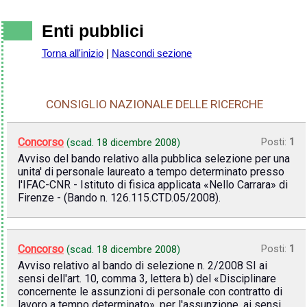
Enti pubblici
Torna all'inizio
|
Nascondi sezione
CONSIGLIO NAZIONALE DELLE RICERCHE
Concorso
Posti:
1
(scad.
18 dicembre 2008
)
Avviso del bando relativo alla pubblica selezione per una
unita' di personale laureato a tempo determinato presso
l'IFAC-CNR - Istituto di fisica applicata «Nello Carrara» di
Firenze - (Bando n. 126.115.CTD.05/2008).
Concorso
Posti:
1
(scad.
18 dicembre 2008
)
Avviso relativo al bando di selezione n. 2/2008 SI ai
sensi dell'art. 10, comma 3, lettera b) del «Disciplinare
concernente le assunzioni di personale con contratto di
lavoro a tempo determinato», per l'assunzione, ai sensi