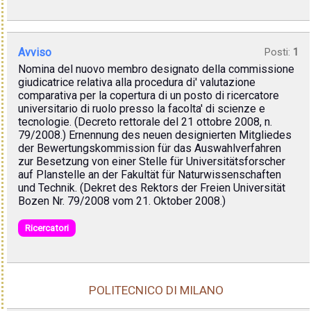
Avviso
Posti:
1
Nomina del nuovo membro designato della commissione
giudicatrice relativa alla procedura di' valutazione
comparativa per la copertura di un posto di ricercatore
universitario di ruolo presso la facolta' di scienze e
tecnologie. (Decreto rettorale del 21 ottobre 2008, n.
79/2008.) Ernennung des neuen designierten Mitgliedes
der Bewertungskommission für das Auswahlverfahren
zur Besetzung von einer Stelle für Universitätsforscher
auf Planstelle an der Fakultät für Naturwissenschaften
und Technik. (Dekret des Rektors der Freien Universität
Bozen Nr. 79/2008 vom 21. Oktober 2008.)
Ricercatori
POLITECNICO DI MILANO