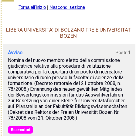
Torna all'inizio
|
Nascondi sezione
LIBERA UNIVERSITA' DI BOLZANO FREIE UNIVERSITAT
BOZEN
Avviso
Posti:
1
Nomina del nuovo membro eletto della commissione
giudicatrice relativa alla procedura di valutazione
comparativa per la copertura di un posto di ricercatore
universitario di ruolo presso la facolta' di scienze della
formazione. (Decreto rettorale del 21 ottobre 2008, n.
78/2008.) Ernennung des neuen gewählten Mitgliedes
der Bewertungskommission für das Auswahlverfahren
zur Besetzung von einer Stelle für Universitätsforscher
auf Planstelle an der Fakultätät Bildungswissenschaften.
(Dekret des Rektors der Freien Universität Bozen Nr.
78/2008 vom 21. Oktober 2008.)
Ricercatori