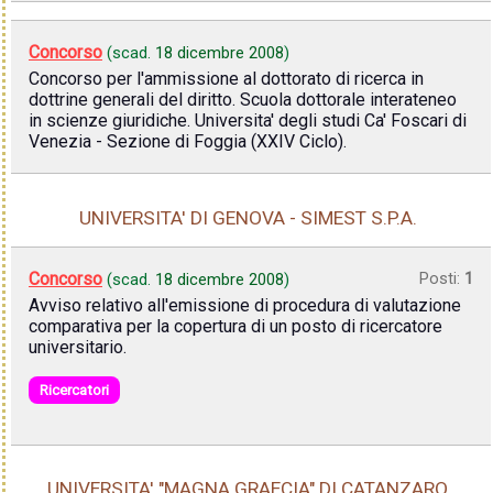
Concorso
(scad.
18 dicembre 2008
)
Concorso per l'ammissione al dottorato di ricerca in
dottrine generali del diritto. Scuola dottorale interateneo
in scienze giuridiche. Universita' degli studi Ca' Foscari di
Venezia - Sezione di Foggia (XXIV Ciclo).
UNIVERSITA' DI GENOVA - SIMEST S.P.A.
Concorso
Posti:
1
(scad.
18 dicembre 2008
)
Avviso relativo all'emissione di procedura di valutazione
comparativa per la copertura di un posto di ricercatore
universitario.
Ricercatori
UNIVERSITA' "MAGNA GRAECIA" DI CATANZARO