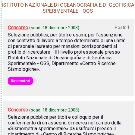
ISTITUTO NAZIONALE DI OCEANOGRAFIA E DI GEOFISICA
SPERIMENTALE - OGS
Concorso
Posti:
1
(scad.
18 dicembre 2008
)
Selezione pubblica, per titoli e esami, per l'assunzione
con contratto di lavoro a tempo determinato di una unita'
di personale laureato per mansioni corrispondenti al
profilo di ricercatore - III livello professionale presso
l'Istituto Nazionale di Oceanografia e di Geofisica
Sperimentale - OGS, Dipartimento «Centro Ricerche
Sismologiche».
Ricercatori
Concorso
(scad.
18 dicembre 2008
)
Selezione pubblica per titoli e colloquio per il
conferimento di un assegno di ricerca nel campo della
«Sismometria sperimentale» da usufruirsi presso il
dipartimento di «Centro di Ricerche Sismologiche»