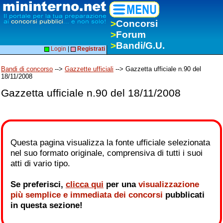
>
Concorsi
>
Forum
>
Bandi/G.U.
Login
|
Registrati
Bandi di concorso
-->
Gazzette ufficiali
--> Gazzetta ufficiale n.90 del
18/11/2008
Gazzetta ufficiale n.90 del 18/11/2008
Questa pagina visualizza la fonte ufficiale selezionata
nel suo formato originale, comprensiva di tutti i suoi
atti di vario tipo.
Se preferisci,
clicca qui
per una
visualizzazione
più semplice e immediata dei concorsi
pubblicati
in questa sezione!