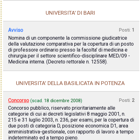
UNIVERSITA' DI BARI
Avviso
Posti:
1
Nomina di un componente la commissione giudicatrice
della valutazione comparativa per la copertura di un posto
di professore ordinario presso la facolta' di medicina e
chirurgia per il settore scientifico-disciplinare MED/09 -
Medicina interna. (Decreto rettorale n. 12558).
UNIVERSITA' DELLA BASILICATA IN POTENZA
Concorso
Posti:
2
(scad.
18 dicembre 2008
)
Concorso pubblico, riservato prioritariamente alle
categorie di cui ai decreti legislativi 8 maggio 2001, n.
215 e 31 luglio 2003, n. 236, per esami, per la copertura di
due posti di categoria D, posizione economica D1, area
amministrativa-gestionale, con rapporto di lavoro a tempo
indeterminato ed a tempo pieno.