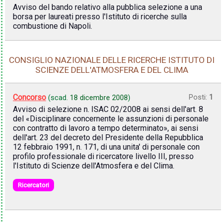
Avviso del bando relativo alla pubblica selezione a una
borsa per laureati presso l'Istituto di ricerche sulla
combustione di Napoli.
CONSIGLIO NAZIONALE DELLE RICERCHE ISTITUTO DI
SCIENZE DELL'ATMOSFERA E DEL CLIMA
Concorso
Posti:
1
(scad.
18 dicembre 2008
)
Avviso di selezione n. ISAC 02/2008 ai sensi dell'art. 8
del «Disciplinare concernente le assunzioni di personale
con contratto di lavoro a tempo determinato», ai sensi
dell'art. 23 del decreto del Presidente della Repubblica
12 febbraio 1991, n. 171, di una unita' di personale con
profilo professionale di ricercatore livello III, presso
l'Istituto di Scienze dell'Atmosfera e del Clima.
Ricercatori