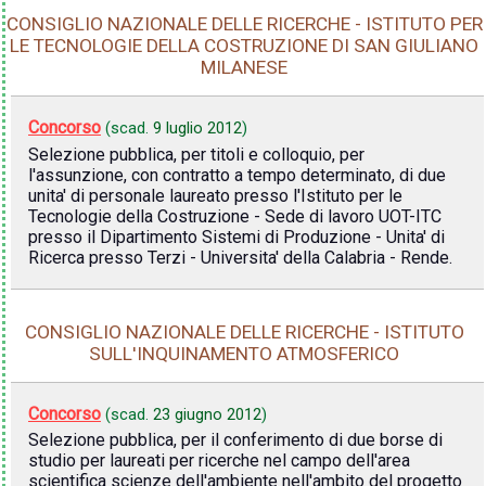
CONSIGLIO NAZIONALE DELLE RICERCHE - ISTITUTO PER
LE TECNOLOGIE DELLA COSTRUZIONE DI SAN GIULIANO
MILANESE
Concorso
(scad.
9 luglio 2012
)
Selezione pubblica, per titoli e colloquio, per
l'assunzione, con contratto a tempo determinato, di due
unita' di personale laureato presso l'Istituto per le
Tecnologie della Costruzione - Sede di lavoro UOT-ITC
presso il Dipartimento Sistemi di Produzione - Unita' di
Ricerca presso Terzi - Universita' della Calabria - Rende.
CONSIGLIO NAZIONALE DELLE RICERCHE - ISTITUTO
SULL'INQUINAMENTO ATMOSFERICO
Concorso
(scad.
23 giugno 2012
)
Selezione pubblica, per il conferimento di due borse di
studio per laureati per ricerche nel campo dell'area
scientifica scienze dell'ambiente nell'ambito del progetto