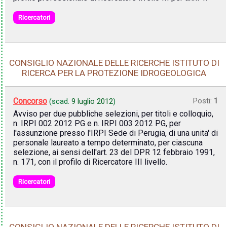
Ricercatori
CONSIGLIO NAZIONALE DELLE RICERCHE ISTITUTO DI
RICERCA PER LA PROTEZIONE IDROGEOLOGICA
Concorso
Posti:
1
(scad.
9 luglio 2012
)
Avviso per due pubbliche selezioni, per titoli e colloquio,
n. IRPI 002 2012 PG e n. IRPI 003 2012 PG, per
l'assunzione presso l'IRPI Sede di Perugia, di una unita' di
personale laureato a tempo determinato, per ciascuna
selezione, ai sensi dell'art. 23 del DPR 12 febbraio 1991,
n. 171, con il profilo di Ricercatore III livello.
Ricercatori
CONSIGLIO NAZIONALE DELLE RICERCHE ISTITUTO DI