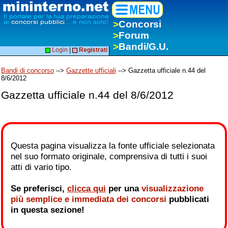
>
Concorsi
>
Forum
>
Bandi/G.U.
Login
|
Registrati
Bandi di concorso
-->
Gazzette ufficiali
--> Gazzetta ufficiale n.44 del
8/6/2012
Gazzetta ufficiale n.44 del 8/6/2012
Questa pagina visualizza la fonte ufficiale selezionata
nel suo formato originale, comprensiva di tutti i suoi
atti di vario tipo.
Se preferisci,
clicca qui
per una
visualizzazione
più semplice e immediata dei concorsi
pubblicati
in questa sezione!