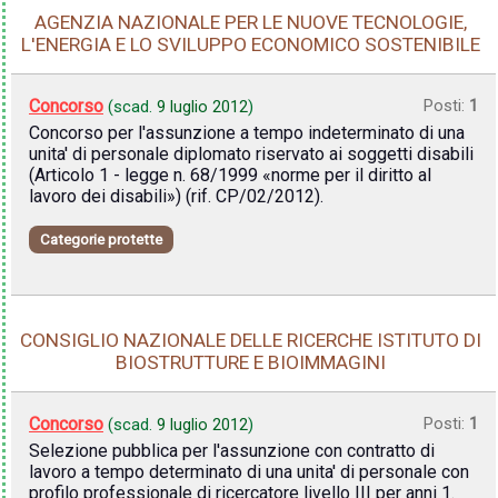
AGENZIA NAZIONALE PER LE NUOVE TECNOLOGIE,
L'ENERGIA E LO SVILUPPO ECONOMICO SOSTENIBILE
Concorso
Posti:
1
(scad.
9 luglio 2012
)
Concorso per l'assunzione a tempo indeterminato di una
unita' di personale diplomato riservato ai soggetti disabili
(Articolo 1 - legge n. 68/1999 «norme per il diritto al
lavoro dei disabili») (rif. CP/02/2012).
Categorie protette
CONSIGLIO NAZIONALE DELLE RICERCHE ISTITUTO DI
BIOSTRUTTURE E BIOIMMAGINI
Concorso
Posti:
1
(scad.
9 luglio 2012
)
Selezione pubblica per l'assunzione con contratto di
lavoro a tempo determinato di una unita' di personale con
profilo professionale di ricercatore livello III per anni 1.