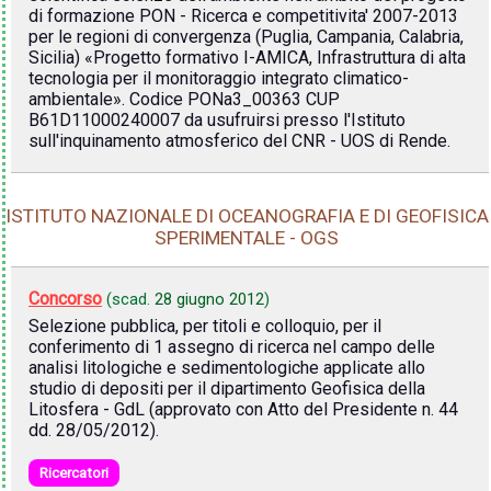
di formazione PON - Ricerca e competitivita' 2007-2013
per le regioni di convergenza (Puglia, Campania, Calabria,
Sicilia) «Progetto formativo I-AMICA, Infrastruttura di alta
tecnologia per il monitoraggio integrato climatico-
ambientale». Codice PONa3_00363 CUP
B61D11000240007 da usufruirsi presso l'Istituto
sull'inquinamento atmosferico del CNR - UOS di Rende.
ISTITUTO NAZIONALE DI OCEANOGRAFIA E DI GEOFISICA
SPERIMENTALE - OGS
Concorso
(scad.
28 giugno 2012
)
Selezione pubblica, per titoli e colloquio, per il
conferimento di 1 assegno di ricerca nel campo delle
analisi litologiche e sedimentologiche applicate allo
studio di depositi per il dipartimento Geofisica della
Litosfera - GdL (approvato con Atto del Presidente n. 44
dd. 28/05/2012).
Ricercatori