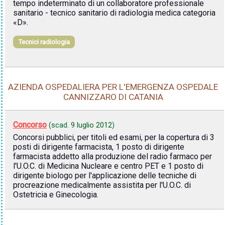
tempo indeterminato di un collaboratore professionale
sanitario - tecnico sanitario di radiologia medica categoria
«D».
Tecnici radiologia
AZIENDA OSPEDALIERA PER L'EMERGENZA OSPEDALE
CANNIZZARO DI CATANIA
Concorso
(scad.
9 luglio 2012
)
Concorsi pubblici, per titoli ed esami, per la copertura di 3
posti di dirigente farmacista, 1 posto di dirigente
farmacista addetto alla produzione del radio farmaco per
l'U.O.C. di Medicina Nucleare e centro PET e 1 posto di
dirigente biologo per l'applicazione delle tecniche di
procreazione medicalmente assistita per l'U.O.C. di
Ostetricia e Ginecologia.