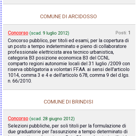
COMUNE DI ARCIDOSSO
Concorso
Posti:
1
(scad.
9 luglio 2012
)
Concorso pubblico, per titoli ed esami, per la copertura di
un posto a tempo indeterminato e pieno di collaboratore
professionale elettricista area tecnico urbanistica,
categoria B3 posizione economica B3 del CCNL
comparto regioni autonomie locali del 31 luglio /2009 con
riserva obbligatoria a volontari FF.AA. ai sensi dell'articolo
1014, comma 3 e 4 e dell'articolo 678, comma 9 del d.lgs.
n. 66/2010.
COMUNE DI BRINDISI
Concorso
(scad.
28 giugno 2012
)
Selezioni pubbliche, per soli titoli per la formulazione di
due graduatorie per l'assunzione a tempo determinato di