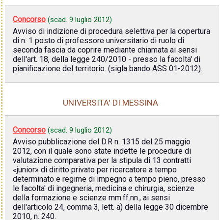
Concorso
(scad.
9 luglio 2012
)
Avviso di indizione di procedura selettiva per la copertura
di n. 1 posto di professore universitario di ruolo di
seconda fascia da coprire mediante chiamata ai sensi
dell'art. 18, della legge 240/2010 - presso la facolta' di
pianificazione del territorio. (sigla bando ASS 01-2012).
UNIVERSITA' DI MESSINA
Concorso
(scad.
9 luglio 2012
)
Avviso pubblicazione del D.R n. 1315 del 25 maggio
2012, con il quale sono state indette le procedure di
valutazione comparativa per la stipula di 13 contratti
«junior» di diritto privato per ricercatore a tempo
determinato e regime di impegno a tempo pieno, presso
le facolta' di ingegneria, medicina e chirurgia, scienze
della formazione e scienze mm.ff.nn., ai sensi
dell'articolo 24, comma 3, lett. a) della legge 30 dicembre
2010, n. 240.