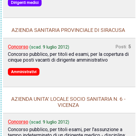
Dirigenti medici
AZIENDA SANITARIA PROVINCIALE DI SIRACUSA
Concorso
Posti:
5
(scad.
9 luglio 2012
)
Concorso pubblico, per titoli ed esami, per la copertura di
cinque posti vacanti di dirigente amministrativo
Amministrativi
AZIENDA UNITA' LOCALE SOCIO SANITARIA N. 6 -
VICENZA
Concorso
(scad.
9 luglio 2012
)
Concorso pubblico, per titoli esami, per l'assunzione a
tempo indeterminato di un dirigente medico - disciplina: