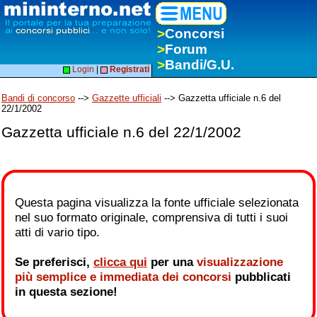
>
Concorsi
>
Forum
>
Bandi/G.U.
Login
|
Registrati
Bandi di concorso
-->
Gazzette ufficiali
--> Gazzetta ufficiale n.6 del
22/1/2002
Gazzetta ufficiale n.6 del 22/1/2002
Questa pagina visualizza la fonte ufficiale selezionata
nel suo formato originale, comprensiva di tutti i suoi
atti di vario tipo.
Se preferisci,
clicca qui
per una
visualizzazione
più semplice e immediata dei concorsi
pubblicati
in questa sezione!