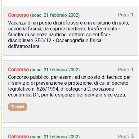
Concorso
Posti:
1
(scad.
21 febbraio 2002
)
Vacanza di un posto di professore universitario di ruolo,
seconda fascia, da coprire mediante trasferimento -
facolta' di scienze nautiche, settore scientifico-
disciplinare GEO/12 - Oceanografia e fisica
dell'atmosfera.
Concorso
Posti:
1
(scad.
21 febbraio 2002
)
Concorso pubblico, per esami, ad un posto di tecnico per
il servizio di prevenzione e protezione, di cui al decreto
legislativo n. 626/1994, di categoria D, posizione
economica D1, per le esigenze del servizio sicurezza.
Tecnici
Concorso
Posti:
5
(scad.
21 febbraio 2002
)