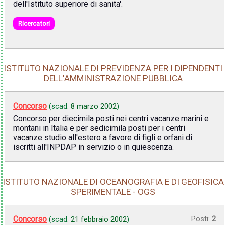
dell'Istituto superiore di sanita'.
Ricercatori
ISTITUTO NAZIONALE DI PREVIDENZA PER I DIPENDENTI
DELL'AMMINISTRAZIONE PUBBLICA
Concorso
(scad.
8 marzo 2002
)
Concorso per diecimila posti nei centri vacanze marini e
montani in Italia e per sedicimila posti per i centri
vacanze studio all'estero a favore di figli e orfani di
iscritti all'INPDAP in servizio o in quiescenza.
ISTITUTO NAZIONALE DI OCEANOGRAFIA E DI GEOFISICA
SPERIMENTALE - OGS
Concorso
Posti:
2
(scad.
21 febbraio 2002
)