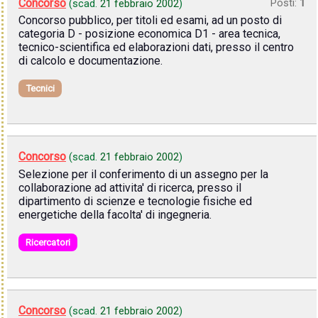
Concorso
Posti:
1
(scad.
21 febbraio 2002
)
Concorso pubblico, per titoli ed esami, ad un posto di
categoria D - posizione economica D1 - area tecnica,
tecnico-scientifica ed elaborazioni dati, presso il centro
di calcolo e documentazione.
Tecnici
Concorso
(scad.
21 febbraio 2002
)
Selezione per il conferimento di un assegno per la
collaborazione ad attivita' di ricerca, presso il
dipartimento di scienze e tecnologie fisiche ed
energetiche della facolta' di ingegneria.
Ricercatori
Concorso
(scad.
21 febbraio 2002
)