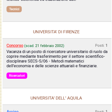
Tecnici
UNIVERSITA' DI FIRENZE
Concorso
Posti:
1
(scad.
21 febbraio 2002
)
Vacanza di un posto di ricercatore universitario di ruolo da
coprire mediante trasferimento per il settore scientifico-
disciplinare SECS-S/06 - Metodi matematici
dell'economia e delle scienze attuariali e finanziarie.
Ricercatori
UNIVERSITA' DELL' AQUILA
Avviso
Posti:
1