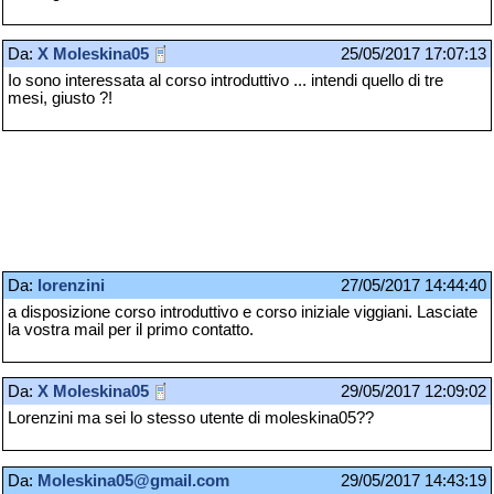
Da:
X Moleskina05
25/05/2017 17:07:13
Io sono interessata al corso introduttivo ... intendi quello di tre
mesi, giusto ?!
Da:
lorenzini
27/05/2017 14:44:40
a disposizione corso introduttivo e corso iniziale viggiani. Lasciate
la vostra mail per il primo contatto.
Da:
X Moleskina05
29/05/2017 12:09:02
Lorenzini ma sei lo stesso utente di moleskina05??
Da:
Moleskina05@gmail.com
29/05/2017 14:43:19