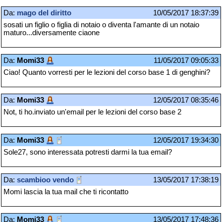
Da:
mago del diritto
10/05/2017 18:37:39
sosati un figlio o figlia di notaio o diventa l'amante di un notaio
maturo...diversamente ciaone
Da:
Momi33
11/05/2017 09:05:33
Ciao! Quanto vorresti per le lezioni del corso base 1 di genghini?
Da:
Momi33
12/05/2017 08:35:46
Not, ti ho.inviato un'email per le lezioni del corso base 2
Da:
Momi33
12/05/2017 19:34:30
Sole27, sono interessata potresti darmi la tua email?
Da:
scambioo vendo
13/05/2017 17:38:19
Momi lascia la tua mail che ti ricontatto
Da:
Momi33
13/05/2017 17:48:36