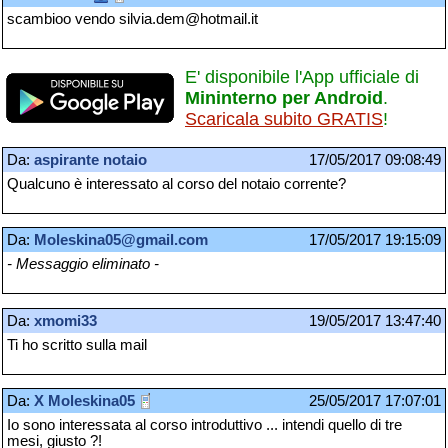
scambioo vendo silvia.dem@hotmail.it
E' disponibile l'App ufficiale di
Mininterno per Android
.
Scaricala subito GRATIS
!
Da:
aspirante notaio
17/05/2017 09:08:49
Qualcuno è interessato al corso del notaio corrente?
Da:
Moleskina05@gmail.com
17/05/2017 19:15:09
- Messaggio eliminato -
Da:
xmomi33
19/05/2017 13:47:40
Ti ho scritto sulla mail
Da:
X Moleskina05
25/05/2017 17:07:01
Io sono interessata al corso introduttivo ... intendi quello di tre
mesi, giusto ?!