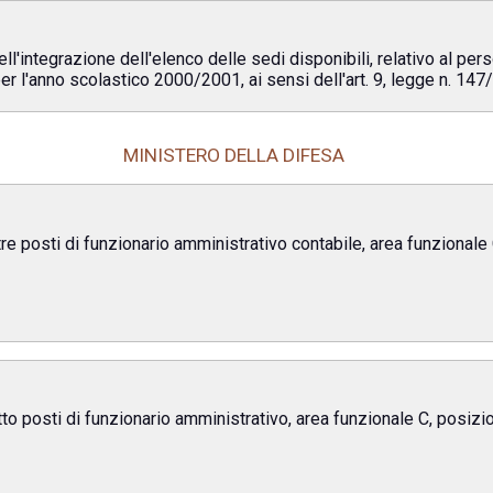
l'integrazione dell'elenco delle sedi disponibili, relativo al pe
er l'anno scolastico 2000/2001, ai sensi dell'art. 9, legge n. 147
MINISTERO DELLA DIFESA
tre posti di funzionario amministrativo contabile, area funzional
tto posti di funzionario amministrativo, area funzionale C, posi