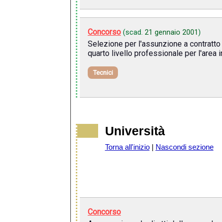
Concorso
(scad.
21 gennaio 2001
)
Selezione per l'assunzione a contratto di
quarto livello professionale per l'area
Tecnici
Università
Torna all'inizio
|
Nascondi sezione
Concorso