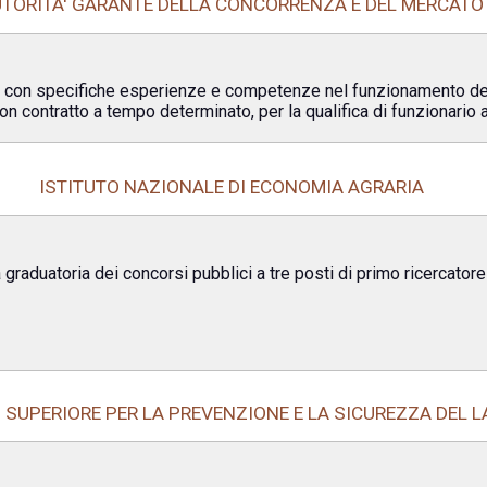
TORITA' GARANTE DELLA CONCORRENZA E DEL MERCATO
i con specifiche esperienze e competenze nel funzionamento dei 
n contratto a tempo determinato, per la qualifica di funzionario al 
ISTITUTO NAZIONALE DI ECONOMIA AGRARIA
 graduatoria dei concorsi pubblici a tre posti di primo ricercator
 SUPERIORE PER LA PREVENZIONE E LA SICUREZZA DEL 