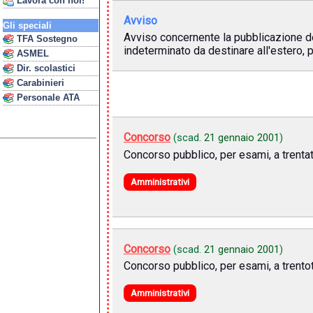
Lavora con noi!
Avviso
Gli speciali
Avviso concernente la pubblicazione del
TFA Sostegno
indeterminato da destinare all'estero, p
ASMEL
Dir. scolastici
Carabinieri
Personale ATA
Concorso
(scad.
21 gennaio 2001
)
Concorso pubblico, per esami, a trenta
Amministrativi
Concorso
(scad.
21 gennaio 2001
)
Concorso pubblico, per esami, a trento
Amministrativi