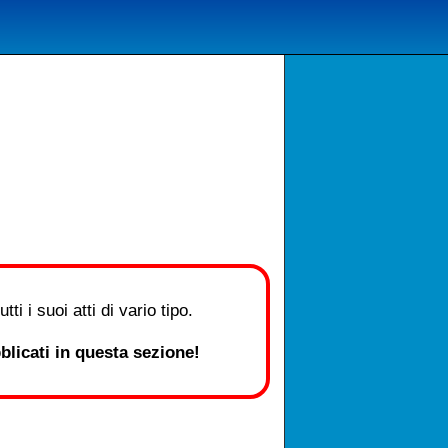
i i suoi atti di vario tipo.
licati in questa sezione!