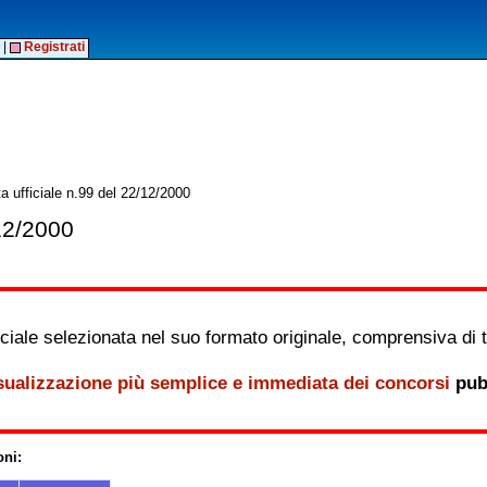
|
Registrati
a ufficiale n.99 del 22/12/2000
/12/2000
iale selezionata nel suo formato originale, comprensiva di tutt
sualizzazione più semplice e immediata dei concorsi
pubb
oni: