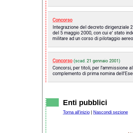
Concorso
Integrazione del decreto dirigenziale 2
del 5 maggio 2000, con cui e' stato inde
militare ad un corso di pilotaggio aereo
Concorso
(scad.
21 gennaio 2001
)
Concorsi, per titoli, per l'ammissione a
complemento di prima nomina dell'Eserc
Enti pubblici
Torna all'inizio
|
Nascondi sezione