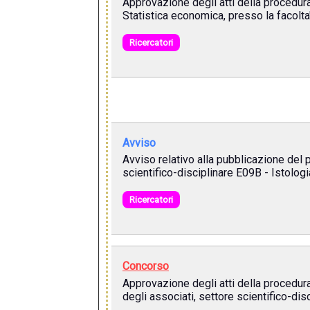
Approvazione degli atti della procedura
Statistica economica, presso la facolta'
Ricercatori
Avviso
Avviso relativo alla pubblicazione del 
scientifico-disciplinare E09B - Istologi
Ricercatori
Concorso
Approvazione degli atti della procedura
degli associati, settore scientifico-dis