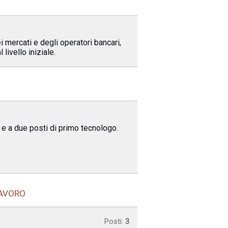
mercati e degli operatori bancari,
livello iniziale.
e e a due posti di primo tecnologo.
LAVORO
Posti:
3