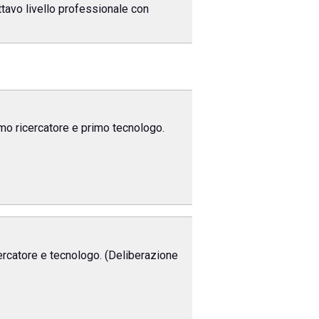
ottavo livello professionale con
rimo ricercatore e primo tecnologo.
icercatore e tecnologo. (Deliberazione