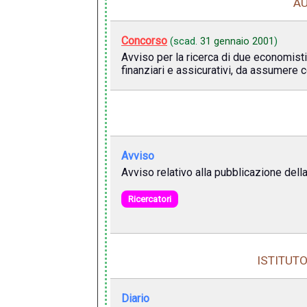
AU
Concorso
(scad.
31 gennaio 2001
)
Avviso per la ricerca di due economist
finanziari e assicurativi, da assumere co
Avviso
Avviso relativo alla pubblicazione della
Ricercatori
ISTITUTO
Diario