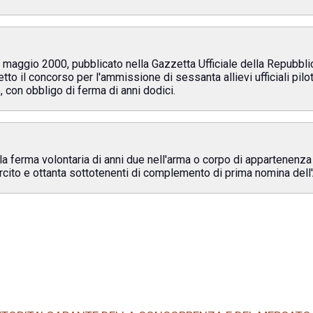
 maggio 2000, pubblicato nella Gazzetta Ufficiale della Repubblica
tto il concorso per l'ammissione di sessanta allievi ufficiali pil
, con obbligo di ferma di anni dodici.
lla ferma volontaria di anni due nell'arma o corpo di appartenenza
ito e ottanta sottotenenti di complemento di prima nomina dell'A