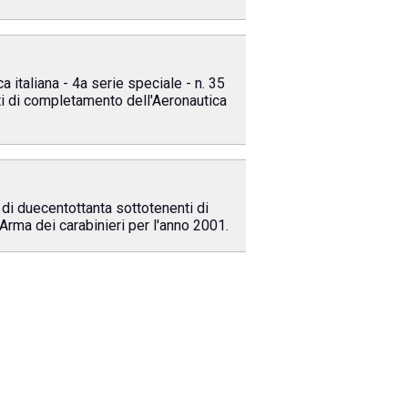
 italiana - 4a serie speciale - n. 35
oti di completamento dell'Aeronautica
 di duecentottanta sottotenenti di
rma dei carabinieri per l'anno 2001.