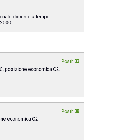
rsonale docente a tempo
/2000.
Posti:
33
e C, posizione economica C2.
Posti:
38
zione economica C2