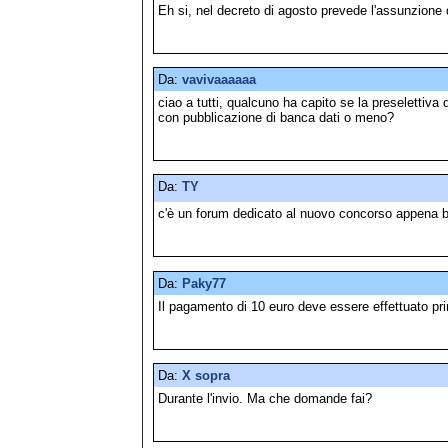
Eh si, nel decreto di agosto prevede l'assunzione d
Da:
vavivaaaaaa
ciao a tutti, qualcuno ha capito se la preselettiva
con pubblicazione di banca dati o meno?
Da:
TY
c'è un forum dedicato al nuovo concorso appena b
Da:
Paky77
Il pagamento di 10 euro deve essere effettuato pr
Da:
X sopra
Durante l'invio. Ma che domande fai?