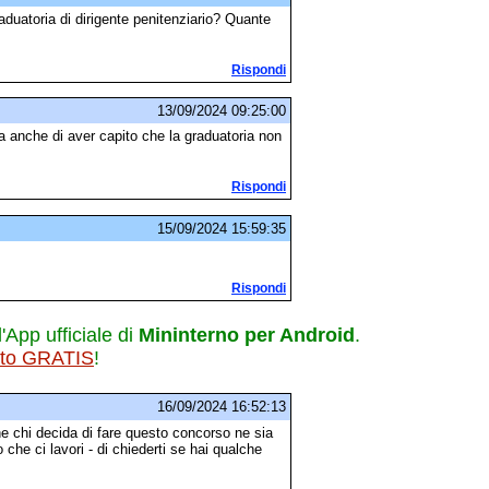
aduatoria di dirigente penitenziario? Quante
Rispondi
13/09/2024 09:25:00
a anche di aver capito che la graduatoria non
Rispondi
15/09/2024 15:59:35
Rispondi
l'App ufficiale di
Mininterno per Android
.
ito GRATIS
!
16/09/2024 16:52:13
e chi decida di fare questo concorso ne sia
 che ci lavori - di chiederti se hai qualche