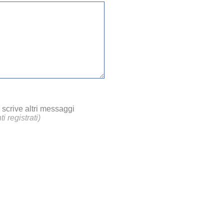
scrive altri messaggi
i registrati)