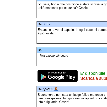
Scusate, fino a che posizione è stata scorsa la gr
unità mancano per esaurirla? Grazie
Da:
X fra
Eh anche io vorrei saperlo. In ogni caso mi sembr
è più valida
Da:
... ..
- Messaggio eliminato -
E' disponibile 
Scaricala sub
yvo95
Da:
Sicuramente non sarà un luogo felice ma credo ch
ben consapevole. In ogni caso ne approfitto - visto
info a riguardo. Grazie!