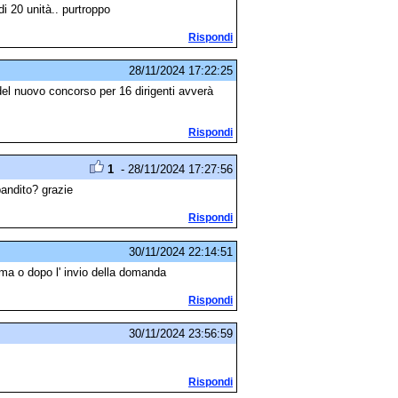
i 20 unità.. purtroppo
Rispondi
28/11/2024 17:22:25
 del nuovo concorso per 16 dirigenti avverà
Rispondi
1
- 28/11/2024 17:27:56
andito? grazie
Rispondi
30/11/2024 22:14:51
ima o dopo l' invio della domanda
Rispondi
30/11/2024 23:56:59
Rispondi