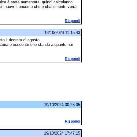
anica è stata aumentata, quindi calcolando
 un nuovo concorso che probabilmente verrà
Rispondi
18/10/2024 11:15:43
to il decreto di agosto.
atoria precedente che stando a quanto hai
Rispondi
19/10/2024 00:25:05
Rispondi
19/10/2024 17:47:15