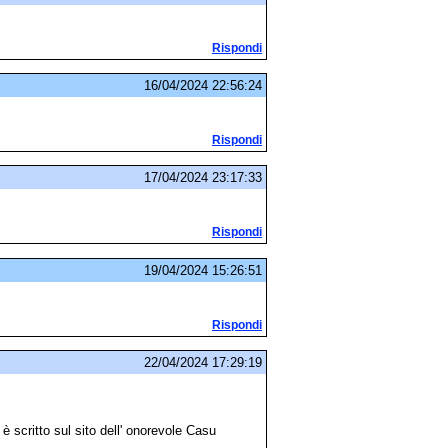
Rispondi
16/04/2024 22:56:24
Rispondi
17/04/2024 23:17:33
Rispondi
19/04/2024 15:26:51
Rispondi
22/04/2024 17:29:19
è scritto sul sito dell' onorevole Casu