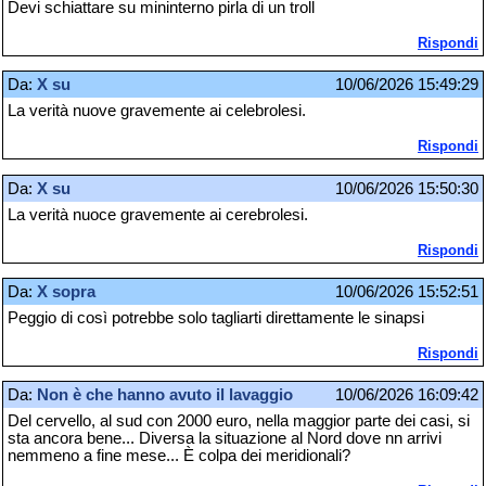
Devi schiattare su mininterno pirla di un troll
Rispondi
Da:
X su
10/06/2026 15:49:29
La verità nuove gravemente ai celebrolesi.
Rispondi
Da:
X su
10/06/2026 15:50:30
La verità nuoce gravemente ai cerebrolesi.
Rispondi
Da:
X sopra
10/06/2026 15:52:51
Peggio di così potrebbe solo tagliarti direttamente le sinapsi
Rispondi
Da:
Non è che hanno avuto il lavaggio
10/06/2026 16:09:42
Del cervello, al sud con 2000 euro, nella maggior parte dei casi, si
sta ancora bene... Diversa la situazione al Nord dove nn arrivi
nemmeno a fine mese... È colpa dei meridionali?