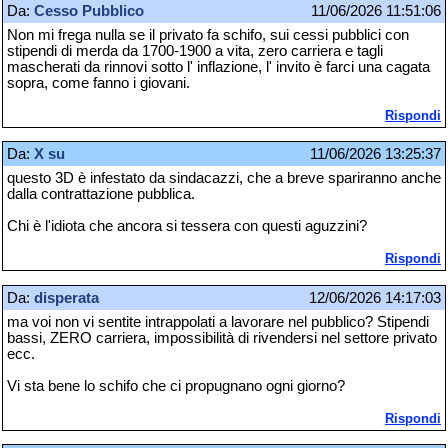
Da:
Cesso Pubblico
11/06/2026 11:51:06
Non mi frega nulla se il privato fa schifo, sui cessi pubblici con
stipendi di merda da 1700-1900 a vita, zero carriera e tagli
mascherati da rinnovi sotto l' inflazione, l' invito è farci una cagata
sopra, come fanno i giovani.
Rispondi
Da:
X su
11/06/2026 13:25:37
questo 3D è infestato da sindacazzi, che a breve spariranno anche
dalla contrattazione pubblica.
Chi è l'idiota che ancora si tessera con questi aguzzini?
Rispondi
Da:
disperata
12/06/2026 14:17:03
ma voi non vi sentite intrappolati a lavorare nel pubblico? Stipendi
bassi, ZERO carriera, impossibilità di rivendersi nel settore privato
ecc.
Vi sta bene lo schifo che ci propugnano ogni giorno?
Rispondi