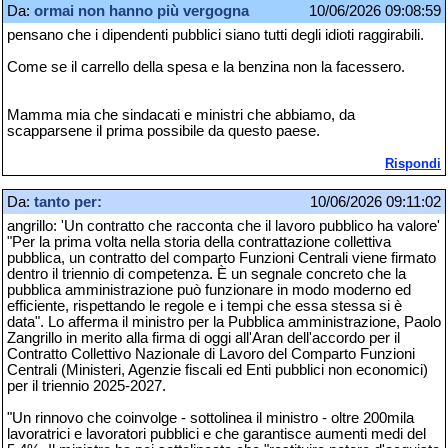
Da:
ormai non hanno più vergogna
10/06/2026 09:08:59
pensano che i dipendenti pubblici siano tutti degli idioti raggirabili.
Come se il carrello della spesa e la benzina non la facessero.
Mamma mia che sindacati e ministri che abbiamo, da
scapparsene il prima possibile da questo paese.
Rispondi
Da:
tanto per:
10/06/2026 09:11:02
angrillo: 'Un contratto che racconta che il lavoro pubblico ha valore'
"Per la prima volta nella storia della contrattazione collettiva
pubblica, un contratto del comparto Funzioni Centrali viene firmato
dentro il triennio di competenza. È un segnale concreto che la
pubblica amministrazione può funzionare in modo moderno ed
efficiente, rispettando le regole e i tempi che essa stessa si è
data". Lo afferma il ministro per la Pubblica amministrazione, Paolo
Zangrillo in merito alla firma di oggi all'Aran dell'accordo per il
Contratto Collettivo Nazionale di Lavoro del Comparto Funzioni
Centrali (Ministeri, Agenzie fiscali ed Enti pubblici non economici)
per il triennio 2025-2027.
"Un rinnovo che coinvolge - sottolinea il ministro - oltre 200mila
lavoratrici e lavoratori pubblici e che garantisce aumenti medi del