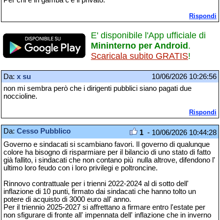
Rispondi
E' disponibile l'App ufficiale di
Mininterno per Android
.
Scaricala subito GRATIS
!
Da:
x su
10/06/2026 10:26:56
non mi sembra però che i dirigenti pubblici siano pagati due
noccioline.
Rispondi
Da:
Cesso Pubblico
1
- 10/06/2026 10:44:28
Governo e sindacati si scambiano favori. Il governo di qualunque
colore ha bisogno di risparmiare per il bilancio di uno stato di fatto
già fallito, i sindacati che non contano più nulla altrove, difendono l'
ultimo loro feudo con i loro privilegi e poltroncine.
Rinnovo contrattuale per i trienni 2022-2024 al di sotto dell'
inflazione di 10 punti, firmato dai sindacati che hanno tolto un
potere di acquisto di 3000 euro all' anno.
Per il triennio 2025-2027 si affrettano a firmare entro l'estate per
non sfigurare di fronte all' impennata dell' inflazione che in inverno