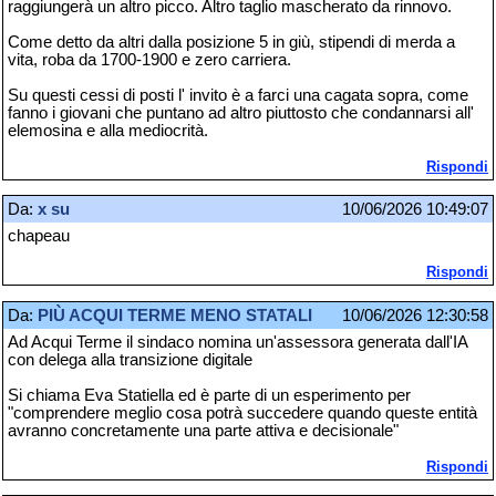
raggiungerà un altro picco. Altro taglio mascherato da rinnovo.
Come detto da altri dalla posizione 5 in giù, stipendi di merda a
vita, roba da 1700-1900 e zero carriera.
Su questi cessi di posti l' invito è a farci una cagata sopra, come
fanno i giovani che puntano ad altro piuttosto che condannarsi all'
elemosina e alla mediocrità.
Rispondi
Da:
x su
10/06/2026 10:49:07
chapeau
Rispondi
Da:
PIÙ ACQUI TERME MENO STATALI
10/06/2026 12:30:58
Ad Acqui Terme il sindaco nomina un'assessora generata dall'IA
con delega alla transizione digitale
Si chiama Eva Statiella ed è parte di un esperimento per
"comprendere meglio cosa potrà succedere quando queste entità
avranno concretamente una parte attiva e decisionale"
Rispondi