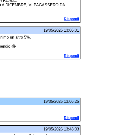
A REALE.
O A DICEMBRE, VI PAGASSERO DA
Rispondi
19/05/2026 13:06:01
inimo un altro 5%.
ipendio 😂
Rispondi
19/05/2026 13:06:25
Rispondi
19/05/2026 13:48:03