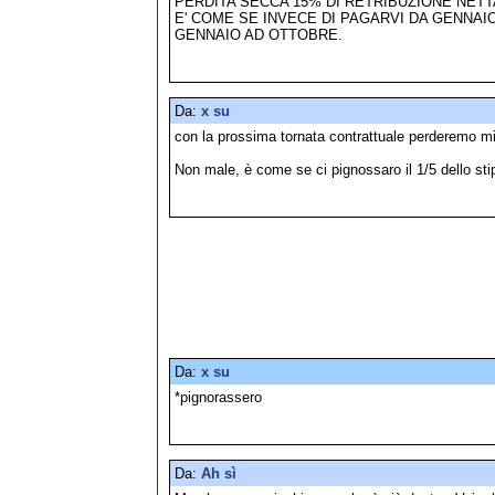
PERDITA SECCA 15% DI RETRIBUZIONE NETT
E' COME SE INVECE DI PAGARVI DA GENNAI
GENNAIO AD OTTOBRE.
Da:
x su
con la prossima tornata contrattuale perderemo m
Non male, è come se ci pignossaro il 1/5 dello st
Da:
x su
*pignorassero
Da:
Ah sì