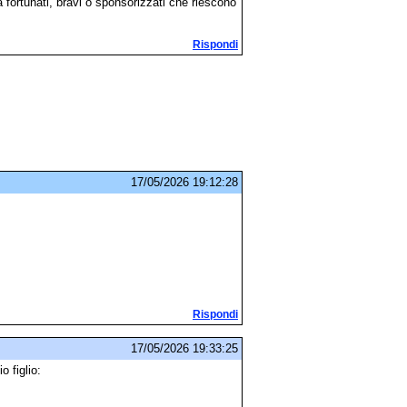
a fortunati, bravi o sponsorizzati che riescono
Rispondi
17/05/2026 19:12:28
Rispondi
17/05/2026 19:33:25
o figlio: