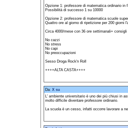
Opzione 1: professore di matematica ordinario in 
Possibilità di successo 1 su 10000
Opzione 2: professore di matematica scuole super
Quattro ore al giorno di ripetizione per 200 giorni 
Circa 4000/mese con 36 ore settimanali+ consigli 
No cazzi
No stress
No capi
No preoccupazioni
Sesso Droga Rock'n Roll
++++ALTA CASTA++++
Da:
X su
L' ambiente universitario è uno dei più chiusi in as
molto difficile diventare professore ordinario.
La scuola è un cesso, infatti occorre lavorare a ne