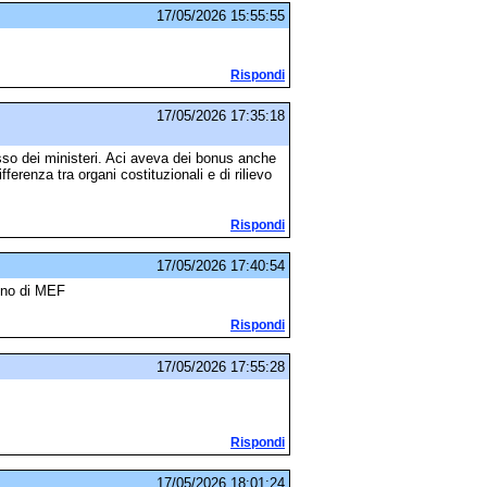
17/05/2026 15:55:55
Rispondi
17/05/2026 17:35:18
esso dei ministeri. Aci aveva dei bonus anche
fferenza tra organi costituzionali e di rilievo
Rispondi
17/05/2026 17:40:54
meno di MEF
Rispondi
17/05/2026 17:55:28
Rispondi
17/05/2026 18:01:24