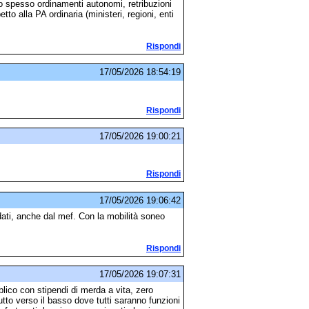
no spesso ordinamenti autonomi, retribuzioni
tto alla PA ordinaria (ministeri, regioni, enti
Rispondi
17/05/2026 18:54:19
Rispondi
17/05/2026 19:00:21
Rispondi
17/05/2026 19:06:42
dati, anche dal mef. Con la mobilità soneo
Rispondi
17/05/2026 19:07:31
ico con stipendi di merda a vita, zero
tto verso il basso dove tutti saranno funzioni