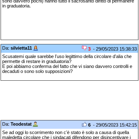
sono davvero pochi) hanno tutto il sacrosanto diritto di permanere
in graduatoria.
Da:
silvietta11
3
- 29/05/2023 15:38:33
Scusatemi quale sarebbe l'uso legittimo della circolare d'alia che
permette di restare in graduatoria?
E poi abbiamo conferma del fatto che vi siano davvero controlli e
decaduti o sono solo supposizioni?
Da:
Teodestat
6
- 29/05/2023 15:42:15
Se ad oggi lo scorrimento non c'è stato è solo a causa di quella
maledetta circolare che i sindacati difendono per disincentivare i