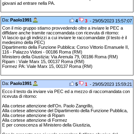
giovani ad entrare nella PA.
Da:
Paolo1991
4
3
- 29/05/2023 15:57:07
Con il mio gruppo stiamo provvedendo oltre a inviare le PEC a
diffidare anche tramite raccomandata con ricevuta di ritorno:
Vi lascio qui gli indirizzi a cui inviare le raccomandate (il testo è il
medesimo della PEC)
Dipartimento della Funzione Pubblica: Corso Vittorio Emanuele II,
116 - Palazzo Vidoni - 00186 Roma (RM)
Ministero della Giustizia: Via Arenula 79, 00186 Roma (RM)
Ripam : Viale Marx 15, 00137 Roma (RM)
Formez PA: Viale Marx 15, 00137 Roma (RM)
Da:
Paolo1991
5
1
- 29/05/2023 15:59:21
Ecco il testo da inviare via PEC ed a mezzo di raccomandata con
ricevuta di ritorno:
Alla cortese attenzione dell'On. Paolo Zangrillo,
Alla cortese attenzione del Dipartimento della Funzione Pubblica,
Alla cortese attenzione di Ripam
Alla cortese attenzione di Formez
E per conoscenza al Ministero della Giustizia,