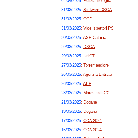
04/04/2025
:
Polizia Bologna
31/03/2025
:
Software DSGA
31/03/2025
:
OCF
31/03/2025
:
Vice ispettori PS
30/03/2025
:
ASP Catania
29/03/2025
:
DSGA
29/03/2025
:
UniCT
27/03/2025
:
Torremaggiore
26/03/2025
:
Agenzia Entrate
26/03/2025
:
AER
23/03/2025
:
Marescialli CC
21/03/2025
:
Dogane
19/03/2025
:
Dogane
17/03/2025
:
COA 2024
15/03/2025
:
COA 2024