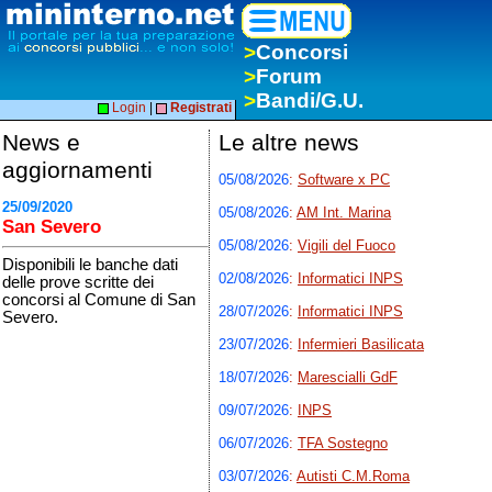
>
Concorsi
>
Forum
>
Bandi/G.U.
Login
|
Registrati
News e
Le altre news
aggiornamenti
05/08/2026
:
Software x PC
25/09/2020
05/08/2026
:
AM Int. Marina
San Severo
05/08/2026
:
Vigili del Fuoco
Disponibili le banche dati
02/08/2026
:
Informatici INPS
delle prove scritte dei
concorsi al Comune di San
28/07/2026
:
Informatici INPS
Severo.
23/07/2026
:
Infermieri Basilicata
18/07/2026
:
Marescialli GdF
09/07/2026
:
INPS
06/07/2026
:
TFA Sostegno
03/07/2026
:
Autisti C.M.Roma