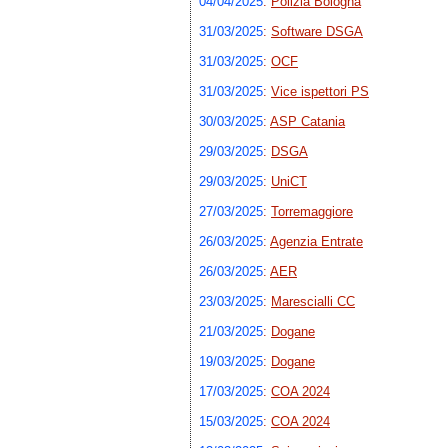
04/04/2025
:
Polizia Bologna
31/03/2025
:
Software DSGA
31/03/2025
:
OCF
31/03/2025
:
Vice ispettori PS
30/03/2025
:
ASP Catania
29/03/2025
:
DSGA
29/03/2025
:
UniCT
27/03/2025
:
Torremaggiore
26/03/2025
:
Agenzia Entrate
26/03/2025
:
AER
23/03/2025
:
Marescialli CC
21/03/2025
:
Dogane
19/03/2025
:
Dogane
17/03/2025
:
COA 2024
15/03/2025
:
COA 2024