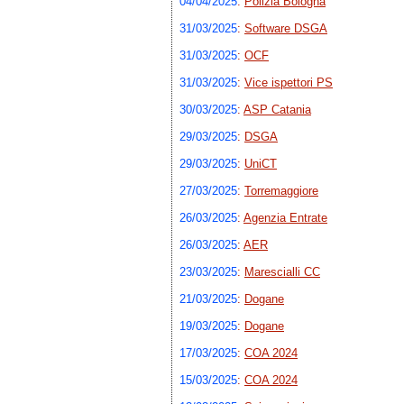
04/04/2025
:
Polizia Bologna
31/03/2025
:
Software DSGA
31/03/2025
:
OCF
31/03/2025
:
Vice ispettori PS
30/03/2025
:
ASP Catania
29/03/2025
:
DSGA
29/03/2025
:
UniCT
27/03/2025
:
Torremaggiore
26/03/2025
:
Agenzia Entrate
26/03/2025
:
AER
23/03/2025
:
Marescialli CC
21/03/2025
:
Dogane
19/03/2025
:
Dogane
17/03/2025
:
COA 2024
15/03/2025
:
COA 2024