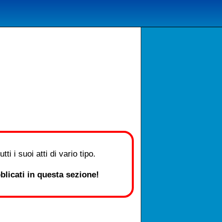
i i suoi atti di vario tipo.
licati in questa sezione!