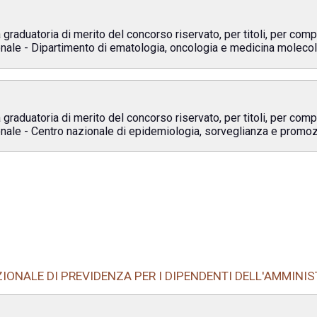
 graduatoria di merito del concorso riservato, per titoli, per comp
ionale - Dipartimento di ematologia, oncologia e medicina molecol
 graduatoria di merito del concorso riservato, per titoli, per comp
ionale - Centro nazionale di epidemiologia, sorveglianza e promoz
ZIONALE DI PREVIDENZA PER I DIPENDENTI DELL'AMMINI