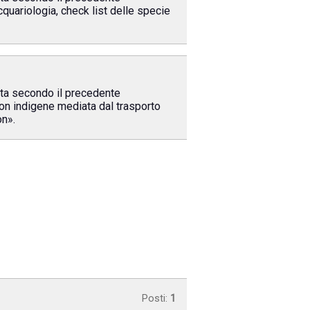
quariologia, check list delle specie
uita secondo il precedente
non indigene mediata dal trasporto
on».
Posti:
1