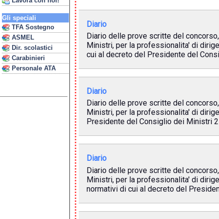
Lavora con noi!
Gli speciali
Diario
TFA Sostegno
Diario delle prove scritte del concorso
ASMEL
Ministri, per la professionalita' di di
Dir. scolastici
cui al decreto del Presidente del Consi
Carabinieri
Personale ATA
Diario
Diario delle prove scritte del concorso
Ministri, per la professionalita' di diri
Presidente del Consiglio dei Ministri 
Diario
Diario delle prove scritte del concorso
Ministri, per la professionalita' di dir
normativi di cui al decreto del Preside