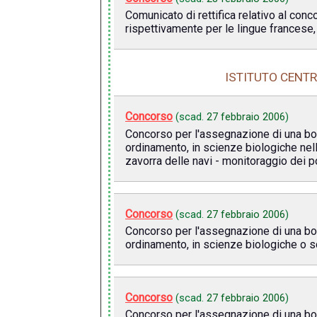
Comunicato di rettifica relativo al con
rispettivamente per le lingue francese,
ISTITUTO CENTR
Concorso
(scad.
27 febbraio 2006
)
Concorso per l'assegnazione di una bors
ordinamento, in scienze biologiche nell
zavorra delle navi - monitoraggio dei por
Concorso
(scad.
27 febbraio 2006
)
Concorso per l'assegnazione di una bors
ordinamento, in scienze biologiche o sc
Concorso
(scad.
27 febbraio 2006
)
Concorso per l'assegnazione di una bors