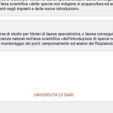
'area scientifica «delle specie non indigene in acquacoltura ed ac
nti negli impianti e delle nuove introduzioni».
a di studio per titolari di laurea specialistica, o laurea conseg
ienze naturali nell'area scientifica «dell'introduzione di specie 
- monitoraggio dei porti: campionamento ed analisi del fitoplanct
UNIVERSITA' DI BARI