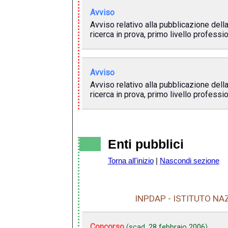
Avviso
Avviso relativo alla pubblicazione della
ricerca in prova, primo livello profess
Avviso
Avviso relativo alla pubblicazione della
ricerca in prova, primo livello profess
Enti pubblici
Torna all'inizio
|
Nascondi sezione
INPDAP - ISTITUTO NA
Concorso
(scad.
28 febbraio 2006
)