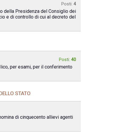
Posti:
4
olo della Presidenza del Consiglio dei
cio e di controllo di cui al decreto del
Posti:
40
lico, per esami, per il conferimento
 DELLO STATO
nomina di cinquecento allievi agenti