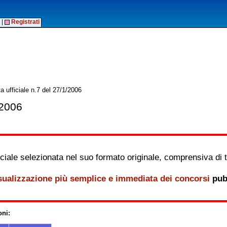
|
Registrati
 ufficiale n.7 del 27/1/2006
/2006
iale selezionata nel suo formato originale, comprensiva di tutt
sualizzazione più semplice e immediata dei concorsi
pubb
oni: