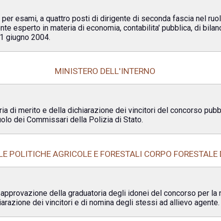
, per esami, a quattro posti di dirigente di seconda fascia nel ru
gente esperto in materia di economia, contabilita' pubblica, di bilan
21 giugno 2004.
MINISTERO DELL'INTERNO
ia di merito e della dichiarazione dei vincitori del concorso pubb
olo dei Commissari della Polizia di Stato.
LE POLITICHE AGRICOLE E FORESTALI CORPO FORESTALE
approvazione della graduatoria degli idonei del concorso per la 
iarazione dei vincitori e di nomina degli stessi ad allievo agente.