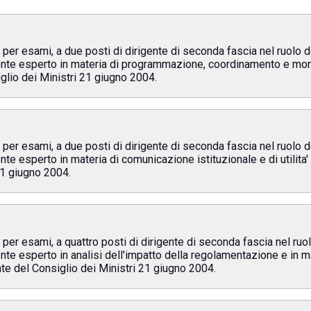
, per esami, a due posti di dirigente di seconda fascia nel ruolo 
rigente esperto in materia di programmazione, coordinamento e moni
glio dei Ministri 21 giugno 2004.
, per esami, a due posti di dirigente di seconda fascia nel ruolo 
gente esperto in materia di comunicazione istituzionale e di utilita'
21 giugno 2004.
, per esami, a quattro posti di dirigente di seconda fascia nel ru
igente esperto in analisi dell'impatto della regolamentazione e in m
nte del Consiglio dei Ministri 21 giugno 2004.