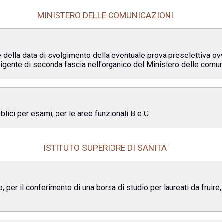
MINISTERO DELLE COMUNICAZIONI
e della data di svolgimento della eventuale prova preselettiva ov
irigente di seconda fascia nell'organico del Ministero delle comun
bblici per esami, per le aree funzionali B e C
ISTITUTO SUPERIORE DI SANITA'
o, per il conferimento di una borsa di studio per laureati da fruire