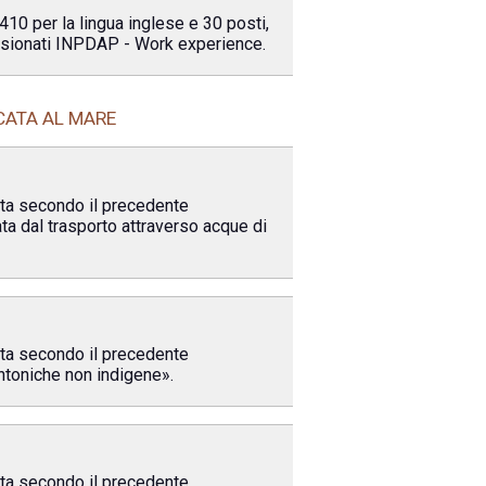
410 per la lingua inglese e 30 posti,
 pensionati INPDAP - Work experience.
CATA AL MARE
uita secondo il precedente
ta dal trasporto attraverso acque di
uita secondo il precedente
entoniche non indigene».
uita secondo il precedente