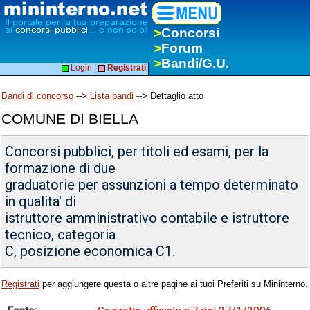
>
Concorsi
>
Forum
>
Bandi/G.U.
Login
|
Registrati
Bandi di concorso
-->
Lista bandi
--> Dettaglio atto
COMUNE DI BIELLA
Concorsi pubblici, per titoli ed esami, per la
formazione di due
graduatorie per assunzioni a tempo determinato
in qualita' di
istruttore amministrativo contabile e istruttore
tecnico, categoria
C, posizione economica C1.
Registrati
per aggiungere questa o altre pagine ai tuoi Preferiti su Mininterno.