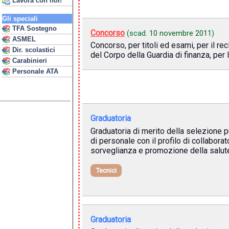
Lavora con noi!
Gli speciali
TFA Sostegno
Concorso
(scad.
10 novembre 2011
)
ASMEL
Concorso, per titoli ed esami, per il r
Dir. scolastici
del Corpo della Guardia di finanza, per 
Carabinieri
Personale ATA
Graduatoria
Graduatoria di merito della selezione pu
di personale con il profilo di collabora
sorveglianza e promozione della salut
Tecnici
Graduatoria