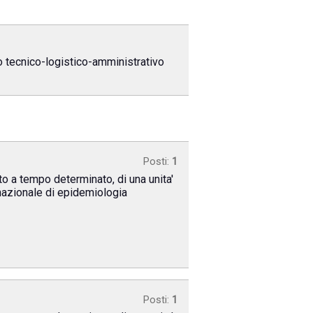
lo tecnico-logistico-amministrativo
Posti:
1
to a tempo determinato, di una unita'
o nazionale di epidemiologia
Posti:
1