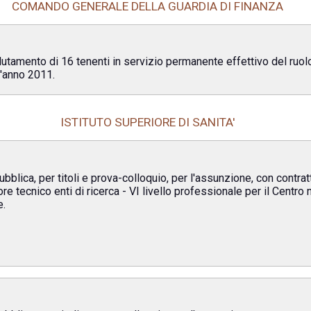
COMANDO GENERALE DELLA GUARDIA DI FINANZA
eclutamento di 16 tenenti in servizio permanente effettivo del ruo
l'anno 2011.
ISTITUTO SUPERIORE DI SANITA'
bblica, per titoli e prova-colloquio, per l'assunzione, con contrat
tore tecnico enti di ricerca - VI livello professionale per il Centr
e.