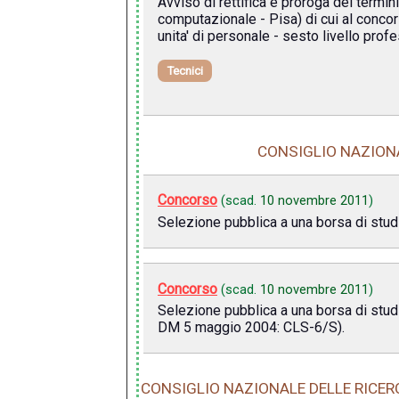
Avviso di rettifica e proroga dei termin
computazionale - Pisa) di cui al concor
unita' di personale - sesto livello profe
Tecnici
CONSIGLIO NAZIONA
Concorso
(scad.
10 novembre 2011
)
Selezione pubblica a una borsa di studio
Concorso
(scad.
10 novembre 2011
)
Selezione pubblica a una borsa di stud
DM 5 maggio 2004: CLS-6/S).
CONSIGLIO NAZIONALE DELLE RICER