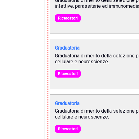
Graduatoria di merito della selezione p
infettive, parassitarie ed immunomedia
Ricercatori
Graduatoria
Graduatoria di merito della selezione p
cellulare e neuroscienze.
Ricercatori
Graduatoria
Graduatoria di merito della selezione p
cellulare e neuroscienze.
Ricercatori