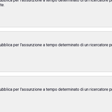
ubblica per l'assunzione a tempo determinato di un ricercatore p
te.
ubblica per l'assunzione a tempo determinato di un ricercatore p
ubblica per l'assunzione a tempo determinato di un ricercatore p