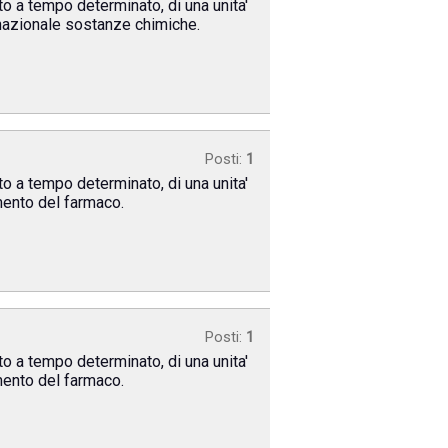
to a tempo determinato, di una unita'
ro nazionale sostanze chimiche.
Posti:
1
to a tempo determinato, di una unita'
imento del farmaco.
Posti:
1
to a tempo determinato, di una unita'
imento del farmaco.