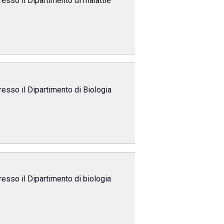
resso il Dipartimento di malattie
resso il Dipartimento di Biologia
resso il Dipartimento di biologia