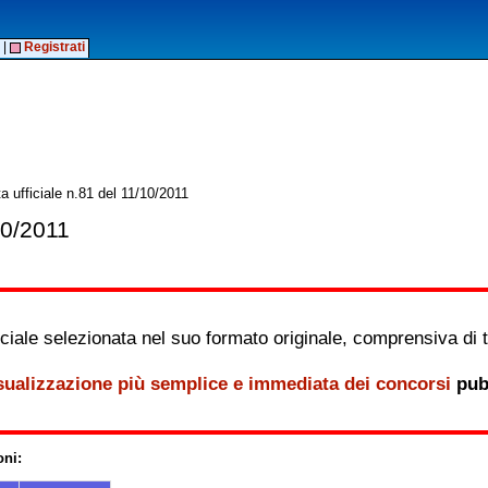
|
Registrati
a ufficiale n.81 del 11/10/2011
10/2011
iale selezionata nel suo formato originale, comprensiva di tutt
sualizzazione più semplice e immediata dei concorsi
pubb
oni: