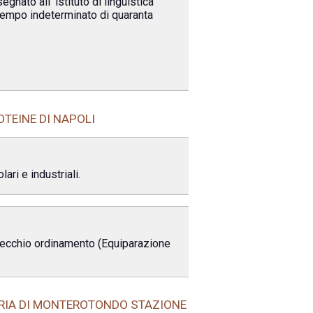
gnato all' istituto di linguistica
 tempo indeterminato di quaranta
OTEINE DI NAPOLI
ari e industriali.
 vecchio ordinamento (Equiparazione
ERIA DI MONTEROTONDO STAZIONE