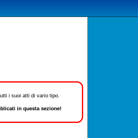
i i suoi atti di vario tipo.
licati in questa sezione!