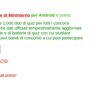
le di Mininterno
per Android
e potrai:
re 1.000.000 di quiz per tutti i concorsi
che dati ufficiali tempestivamente aggiornate
e e di batterie di quiz con cui studiare
nuovi bandi di concorso a cui puoi partecipare
ATIS
!
ati online
!