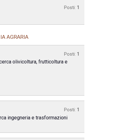
Posti:
1
MIA AGRARIA
Posti:
1
rca olivicoltura, frutticoltura e
Posti:
1
erca ingegneria e trasformazioni