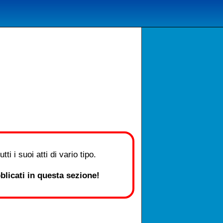
i i suoi atti di vario tipo.
licati in questa sezione!