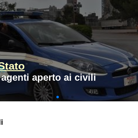
 Stato
 agenti aperto ai civili
i