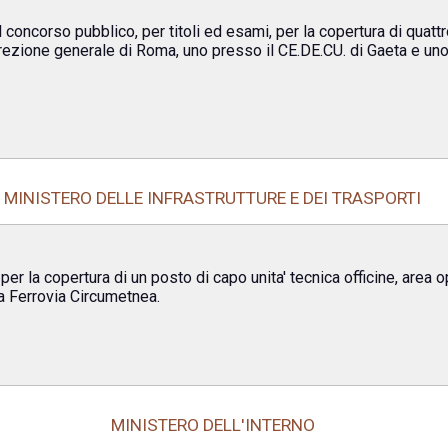
oncorso pubblico, per titoli ed esami, per la copertura di quattro
rezione generale di Roma, uno presso il CE.DE.CU. di Gaeta e uno 
MINISTERO DELLE INFRASTRUTTURE E DEI TRASPORTI
per la copertura di un posto di capo unita' tecnica officine, area
va Ferrovia Circumetnea.
MINISTERO DELL'INTERNO