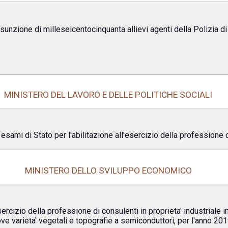
unzione di milleseicentocinquanta allievi agenti della Polizia di
MINISTERO DEL LAVORO E DELLE POLITICHE SOCIALI
esami di Stato per l'abilitazione all'esercizio della professione 
MINISTERO DELLO SVILUPPO ECONOMICO
ercizio della professione di consulenti in proprieta' industriale in
uove varieta' vegetali e topografie a semiconduttori, per l'anno 201