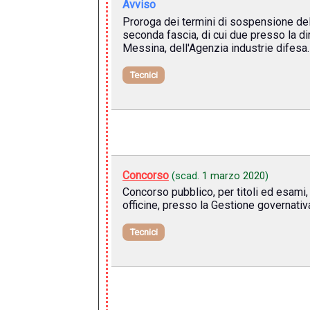
Avviso
Proroga dei termini di sospensione del c
seconda fascia, di cui due presso la di
Messina, dell'Agenzia industrie difesa.
Tecnici
Concorso
(scad.
1 marzo 2020
)
Concorso pubblico, per titoli ed esami, 
officine, presso la Gestione governati
Tecnici