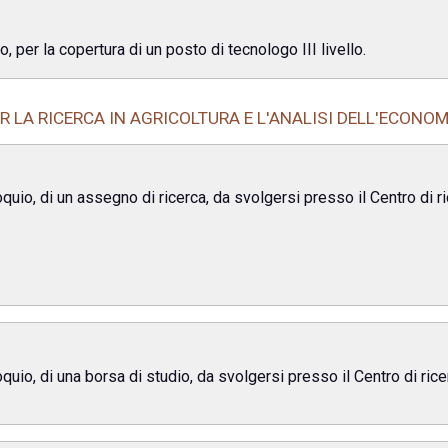
o, per la copertura di un posto di tecnologo III livello.
R LA RICERCA IN AGRICOLTURA E L'ANALISI DELL'ECONO
uio, di un assegno di ricerca, da svolgersi presso il Centro di rice
quio, di una borsa di studio, da svolgersi presso il Centro di ric