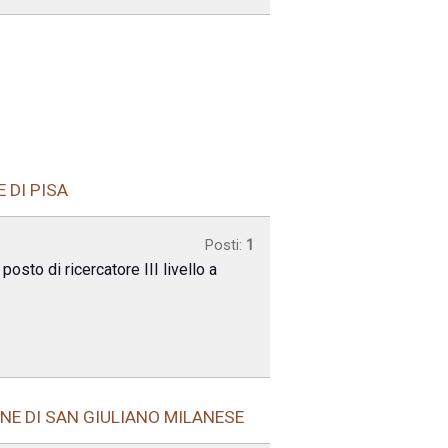
 DI PISA
Posti:
1
osto di ricercatore III livello a
ONE DI SAN GIULIANO MILANESE