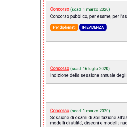
Concorso
(scad.
1 marzo 2020
)
Concorso pubblico, per esame, per l'ass
Per diplomati
IN EVIDENZA
Concorso
(scad.
16 luglio 2020
)
Indizione della sessione annuale degli 
Concorso
(scad.
1 marzo 2020
)
Sessione di esami di abilitazione all'es
modelli di utilita', disegni e modelli, n