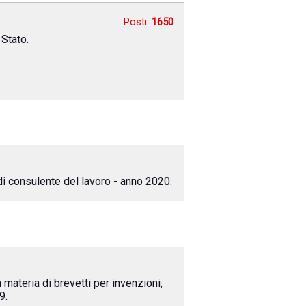
Posti:
1650
 Stato.
di consulente del lavoro - anno 2020.
 materia di brevetti per invenzioni,
9.