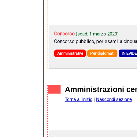
Concorso
(scad.
1 marzo 2020
)
Concorso pubblico, per esami, a cinqua
Amministrativi
Per diplomati
IN EVID
Amministrazioni cen
Torna all'inizio
|
Nascondi sezione