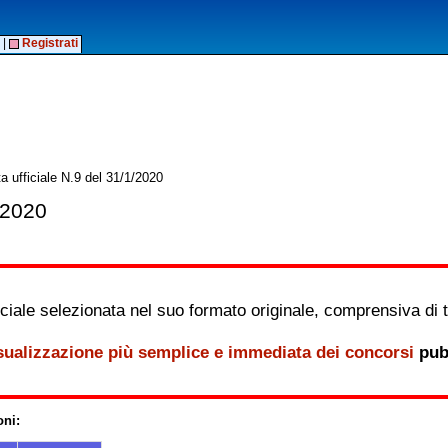
|
Registrati
a ufficiale N.9 del 31/1/2020
/2020
iale selezionata nel suo formato originale, comprensiva di tutt
sualizzazione più semplice e immediata dei concorsi
pubb
oni: