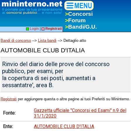
>
Concorsi
>
Forum
>
Bandi/G.U.
Login
|
Registrati
Bandi di concorso
-->
Lista bandi
--> Dettaglio atto
AUTOMOBILE CLUB D'ITALIA
Rinvio del diario delle prove del concorso
pubblico, per esami, per
la copertura di sei posti, aumentati a
sessantatre', area B.
Registrati
per aggiungere questa o altre pagine ai tuoi Preferiti su Mininterno.
Gazzetta ufficiale "Concorsi ed Esami" n.9 del
Fonte:
31/1/2020
Ente:
AUTOMOBILE CLUB D'ITALIA