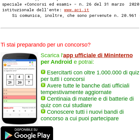
speciale «Concorsi ed esami» - n. 26 del 31 marzo  2020
istituzionale dell'ente: 
www.aci.it
    Si comunica, inoltre, che sono pervenute n. 20.961 
Ti stai preparando per un concorso?
Scarica l'
app ufficiale di Mininterno
per Android
e potrai:
Esercitarti con oltre 1.000.000 di quiz
per tutti i concorsi
Avere tutte le banche dati ufficiali
tempestivamente aggiornate
Centinaia di materie e di batterie di
quiz con cui studiare
Conoscere tutti i nuovi bandi di
concorso a cui puoi partecipare