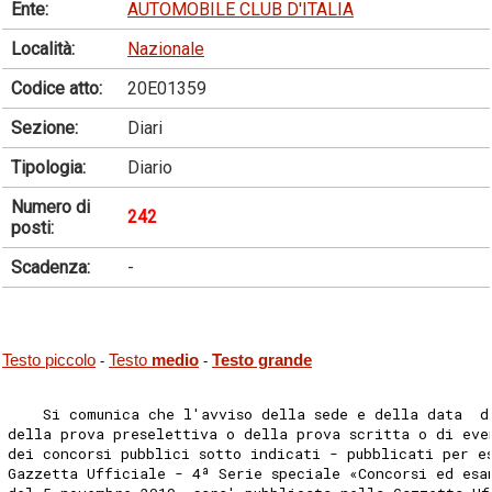
Ente:
AUTOMOBILE CLUB D'ITALIA
Località:
Nazionale
Codice atto:
20E01359
Sezione:
Diari
Tipologia:
Diario
Numero di
242
posti:
Scadenza:
-
Testo piccolo
Testo
medio
Testo grande
-
-
    Si comunica che l'avviso della sede e della data  d
della prova preselettiva o della prova scritta o di eve
dei concorsi pubblici sotto indicati - pubblicati per e
Gazzetta Ufficiale - 4ª Serie speciale «Concorsi ed esa