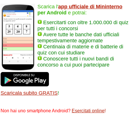
Scarica l'
app ufficiale di Mininterno
per Android
e potrai:
Esercitarti con oltre 1.000.000 di quiz
per tutti i concorsi
Avere tutte le banche dati ufficiali
tempestivamente aggiornate
Centinaia di materie e di batterie di
quiz con cui studiare
Conoscere tutti i nuovi bandi di
concorso a cui puoi partecipare
Scaricala subito GRATIS
!
Non hai uno smartphone Android?
Esercitati online
!