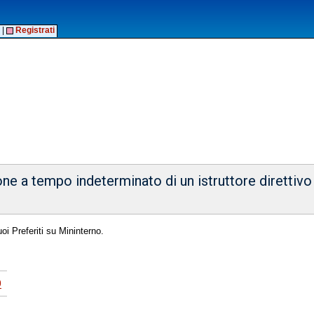
|
Registrati
e a tempo indeterminato di un istruttore direttivo 
oi Preferiti su Mininterno.
O