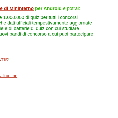
le di Mininterno
per Android
e potrai:
re 1.000.000 di quiz per tutti i concorsi
che dati ufficiali tempestivamente aggiornate
e e di batterie di quiz con cui studiare
nuovi bandi di concorso a cui puoi partecipare
ATIS
!
ati online
!