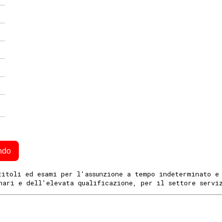
ndo
titoli ed esami per l'assunzione a tempo indeterminato e
nari e dell'elevata qualificazione, per il settore servi