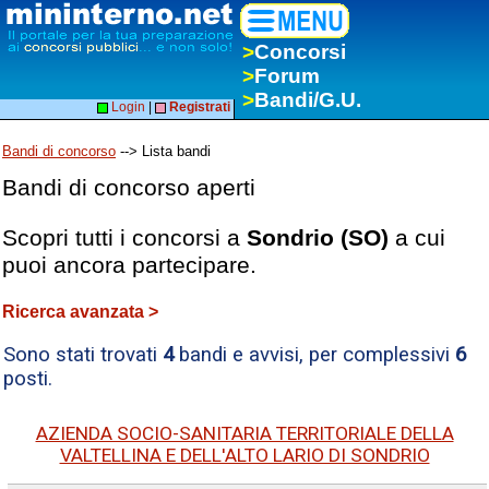
>
Concorsi
>
Forum
>
Bandi/G.U.
Login
|
Registrati
Bandi di concorso
--> Lista bandi
Bandi di concorso aperti
Scopri tutti i concorsi a
Sondrio (SO)
a cui
puoi ancora partecipare.
Ricerca avanzata >
Sono stati trovati
4
bandi e avvisi, per complessivi
6
posti.
AZIENDA SOCIO-SANITARIA TERRITORIALE DELLA
VALTELLINA E DELL'ALTO LARIO DI SONDRIO