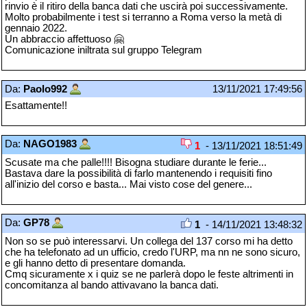
rinvio è il ritiro della banca dati che uscirà poi successivamente.
Molto probabilmente i test si terranno a Roma verso la metà di
gennaio 2022.
Un abbraccio affettuoso 🤗
Comunicazione iniltrata sul gruppo Telegram
Da:
Paolo992
13/11/2021 17:49:56
Esattamente!!
Da:
NAGO1983
1
- 13/11/2021 18:51:49
Scusate ma che palle!!!! Bisogna studiare durante le ferie...
Bastava dare la possibilità di farlo mantenendo i requisiti fino
all'inizio del corso e basta... Mai visto cose del genere...
Da:
GP78
1
- 14/11/2021 13:48:32
Non so se può interessarvi. Un collega del 137 corso mi ha detto
che ha telefonato ad un ufficio, credo l'URP, ma nn ne sono sicuro,
e gli hanno detto di presentare domanda.
Cmq sicuramente x i quiz se ne parlerà dopo le feste altrimenti in
concomitanza al bando attivavano la banca dati.