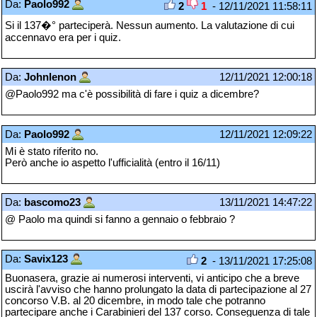
Da:
Paolo992
2
1
- 12/11/2021 11:58:11
Si il 137�° parteciperà. Nessun aumento. La valutazione di cui
accennavo era per i quiz.
Da:
Johnlenon
12/11/2021 12:00:18
@Paolo992 ma c'è possibilità di fare i quiz a dicembre?
Da:
Paolo992
12/11/2021 12:09:22
Mi è stato riferito no.
Però anche io aspetto l'ufficialità (entro il 16/11)
Da:
bascomo23
13/11/2021 14:47:22
@ Paolo ma quindi si fanno a gennaio o febbraio ?
Da:
Savix123
2
- 13/11/2021 17:25:08
Buonasera, grazie ai numerosi interventi, vi anticipo che a breve
uscirà l'avviso che hanno prolungato la data di partecipazione al 27
concorso V.B. al 20 dicembre, in modo tale che potranno
partecipare anche i Carabinieri del 137 corso. Conseguenza di tale