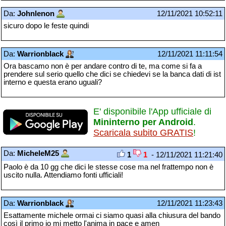
Da:
Johnlenon
12/11/2021 10:52:11
sicuro dopo le feste quindi
Da:
Warrionblack
12/11/2021 11:11:54
Ora bascamo non è per andare contro di te, ma come si fa a
prendere sul serio quello che dici se chiedevi se la banca dati di ist
interno e questa erano uguali?
E' disponibile l'App ufficiale di
Mininterno per Android
.
Scaricala subito GRATIS
!
Da:
MicheleM25
1
1
- 12/11/2021 11:21:40
Paolo è da 10 gg che dici le stesse cose ma nel frattempo non è
uscito nulla. Attendiamo fonti ufficiali!
Da:
Warrionblack
12/11/2021 11:23:43
Esattamente michele ormai ci siamo quasi alla chiusura del bando
così il primo io mi metto l'anima in pace e amen