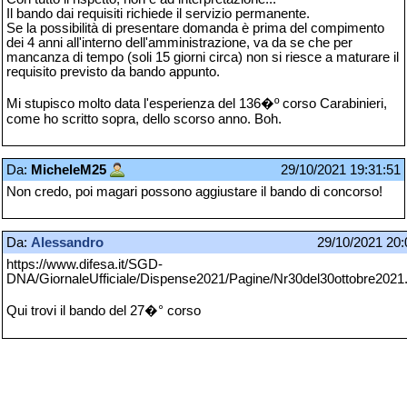
Il bando dai requisiti richiede il servizio permanente.
Se la possibilità di presentare domanda è prima del compimento
dei 4 anni all'interno dell'amministrazione, va da se che per
mancanza di tempo (soli 15 giorni circa) non si riesce a maturare il
requisito previsto da bando appunto.
Mi stupisco molto data l'esperienza del 136�º corso Carabinieri,
come ho scritto sopra, dello scorso anno. Boh.
Da:
MicheleM25
29/10/2021 19:31:51
Non credo, poi magari possono aggiustare il bando di concorso!
Da:
Alessandro
29/10/2021 20:
https://www.difesa.it/SGD-
DNA/GiornaleUfficiale/Dispense2021/Pagine/Nr30del30ottobre2021
Qui trovi il bando del 27�° corso