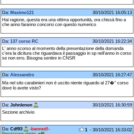
Da:
Maximo121
30/10/2021 16:05:13
Hai ragione, questa era una ottima opportunità, ora chissà fino a
che anno faranno concorsi con questo numerico
Da:
137 corso RC
30/10/2021 16:22:34
L' anno scorso al momento della presentazione della domanda
c'era la dicitura che riguardava il passaggio in sp nell'anno in corso
se non erro. Bisogna sentire in CNSR
Da:
Alessandro
30/10/2021 16:27:47
Ma nel sito carabinieri non è uscito niente riguardo al 27�° corso
dove lo avete visto?
Da:
Johnlenon
30/10/2021 16:30:59
Sezione archivio
Da:
Cdf93
-banned!-
1
- 30/10/2021 16:33:02
Reputazione utente:
+46