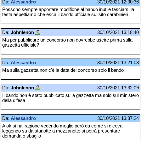
Da:
Alessandro
30/10/2021 12:30:36
Possono sempre apportare modifiche al bando inutile fasciarsi la
testa aspettiamo che esca il bando ufficiale sul sito carabinieri
Da:
Johnlenon
30/10/2021 13:18:40
Ma per pubblicare un concorso non dovrebbe uscire prima sulla
gazzetta ufficiale?
Da:
Alessandro
30/10/2021 13:21:08
Ma sulla gazzetta non c'è la data del concorso solo il bando
Da:
Johnlenon
30/10/2021 13:32:09
Il bando non è stato pubblicato sulla gazzetta ma solo sul ministero
della difesa
Da:
Alessandro
30/10/2021 13:37:24
A ok si hai ragione vedendo meglio però da come si diceva
leggendo su da stanotte a mezzanotte si potrà presentare
domanda o sbaglio