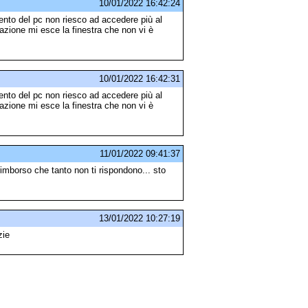
10/01/2022 16:42:24
nto del pc non riesco ad accedere più al
vazione mi esce la finestra che non vi è
10/01/2022 16:42:31
nto del pc non riesco ad accedere più al
vazione mi esce la finestra che non vi è
11/01/2022 09:41:37
imborso che tanto non ti rispondono... sto
13/01/2022 10:27:19
zie