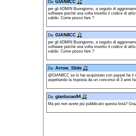
GIAN8CC
Da:
per gli ADMIN Buongiorno, a seguito di aggiorname
software poiché una volta inserito il codice di atti
valido. Come posso fare ?
GIAN8CC
Da:
per gli ADMIN Buongiorno, a seguito di aggiorname
software poiché una volta inserito il codice di atti
valido. Come posso fare ?
Arrow_Slide
Da:
@GIAN8CC se lo hai acquistato con paypal fai il r
aspettando la risposta da un concorso di 3 anni fa
gianlucao94
Da:
Ma poi non avete più pubblicato questa lista? Gra