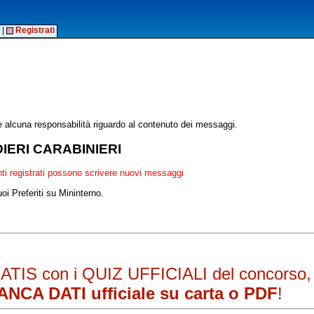
|
Registrati
alcuna responsabilità riguardo al contenuto dei messaggi.
IERI CARABINIERI
enti registrati possono scrivere nuovi messaggi
oi Preferiti su Mininterno.
RATIS con i QUIZ UFFICIALI del concorso, 
ANCA DATI ufficiale su carta o PDF
!