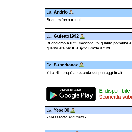
Andrio
Da:
Buon epifania a tutti
Gufetto1992
Da:
Buongiorno a tutti, secondo voi quanto potrebbe e
quanto era per il 26�º? Grazie a tutti.
Superkanaz
Da:
78 o 79, cmq è a seconda dei punteggi finali.
E' disponibile 
Scaricala sub
Yesei00
Da:
- Messaggio eliminato -