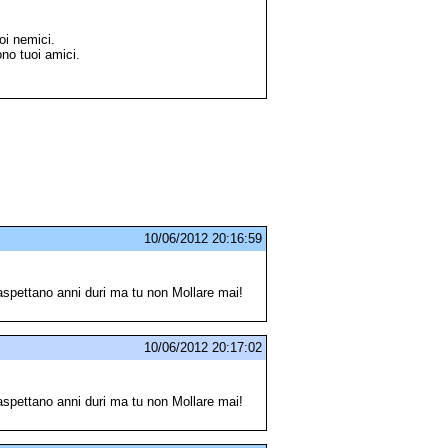
oi nemici.
ono tuoi amici.
10/06/2012 20:16:59
Ci aspettano anni duri ma tu non Mollare mai!
10/06/2012 20:17:02
Ci aspettano anni duri ma tu non Mollare mai!