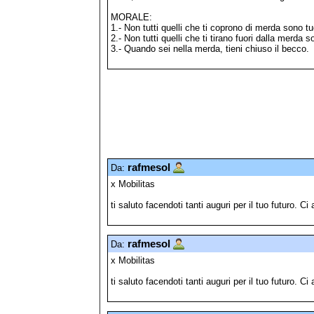
MORALE:
1.- Non tutti quelli che ti coprono di merda sono tu
2.- Non tutti quelli che ti tirano fuori dalla merda s
3.- Quando sei nella merda, tieni chiuso il becco.
rafmesol
Da:
x Mobilitas
ti saluto facendoti tanti auguri per il tuo futuro. 
rafmesol
Da:
x Mobilitas
ti saluto facendoti tanti auguri per il tuo futuro. 