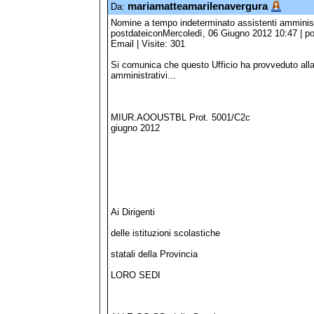
mariamatteamarilenavergura
Da:
Nomine a tempo indeterminato assistenti amministr
postdateiconMercoledì, 06 Giugno 2012 10:47 | po
Email | Visite: 301
Si comunica che questo Ufficio ha provveduto alla n
amministrativi...
MIUR.AOOUSTBL Prot. 5
giugno 2012
Ai Dirigenti
delle istituzioni scolastiche
statali della Provincia
LORO SEDI