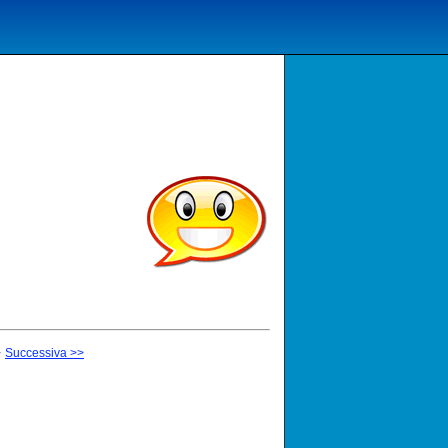
-
Successiva >>