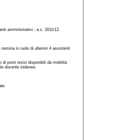
i amministrativi - a.s. 2011/12.
omina in ruolo di ulteriori 4 assistenti
di posti resisi disponibili da mobilità
ale docente inidoneo.
ale: