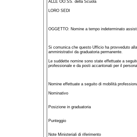
ALLE OO.SS. della Scuola
LORO SEDI
OGGETTO: Nomine a tempo indeterminato assistent
Si comunica che questo Ufficio ha provveduto alla n
amministrativi da graduatoria permanente.
Le suddette nomine sono state effettuate a seguito 
professionale e da posti accantonati per il person
Nomine effettuate a seguito di mobilità profession
Nominativo
Posizione in graduatoria
Punteggio
Note Ministeriali di riferimento