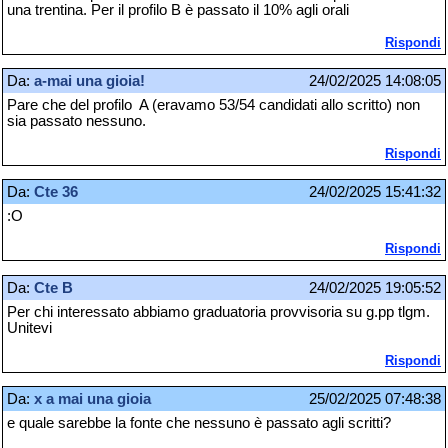
una trentina. Per il profilo B è passato il 10% agli orali
Rispondi
Da:
a-mai una gioia!
24/02/2025 14:08:05
Pare che del profilo A (eravamo 53/54 candidati allo scritto) non
sia passato nessuno.
Rispondi
Da:
Cte 36
24/02/2025 15:41:32
:O
Rispondi
Da:
Cte B
24/02/2025 19:05:52
Per chi interessato abbiamo graduatoria provvisoria su g.pp tlgm.
Unitevi
Rispondi
Da:
x a mai una gioia
25/02/2025 07:48:38
e quale sarebbe la fonte che nessuno è passato agli scritti?