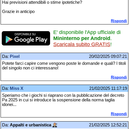
Hai previsioni attendibili o stime ipotetiche?
Grazie in anticipo
Rispondi
E' disponibile l'App ufficiale di
Mininterno per Android
.
Scaricala subito GRATIS
!
Da:
Pixel
20/02/2025 09:07:21
Potete farci capire come vengono poste le domande e quali? I titoli
del singolo non ci interessano!
Rispondi
Da:
Miss X
21/02/2025 11:17:19
Speriamo che i giochi si riaprano con la pubblicazione del decreto
Pa 2025 in cui si introduce la sospensione della norma taglia
idonei...
Rispondi
Da:
Appalti e urbanistica
21/02/2025 12:52:21