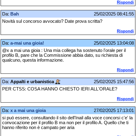
Rispondi
Da:
Bah
25/02/2025 08:41:55
Novità sul concorso avvocato? Date prova scritta?
Rispondi
Da:
a-mai una gioia!
25/02/2025 13:04:08
@x a mai una gioia : Una mia collega ha sostenuto l'orale per il
profilo B, pare che la Commissione abbia dato, su richiesta di
qualcuno, questa informazione.
Rispondi
Da:
Appalti e urbanistica
25/02/2025 15:47:56
PER CTSS: COSA HANNO CHIESTO IERI ALL'ORALE?
Rispondi
Da:
x a mai una gioia
27/02/2025 17:13:01
si può essere, consultando il sito dell'Inail alla voce concorsi c'e' la
convocazione per il profilo B ma non per il profilo A. Quello che ti
hanno riferito non è campato per aria