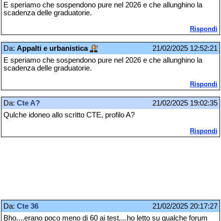
E speriamo che sospendono pure nel 2026 e che allunghino la
scadenza delle graduatorie.
Rispondi
Da:
Appalti e urbanistica
21/02/2025 12:52:21
E speriamo che sospendono pure nel 2026 e che allunghino la
scadenza delle graduatorie.
Rispondi
Da:
Cte A?
21/02/2025 19:02:35
Qulche idoneo allo scritto CTE, profilo A?
Rispondi
Da:
Cte 36
21/02/2025 20:17:27
Bho....erano poco meno di 60 ai test....ho letto su qualche forum