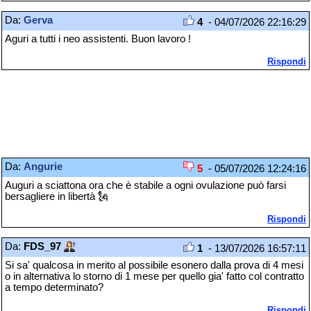
Da:
Gerva
4
- 04/07/2026 22:16:29
Aguri a tutti i neo assistenti. Buon lavoro !
Rispondi
Da:
Angurie
5
- 05/07/2026 12:24:16
Auguri a sciattona ora che è stabile a ogni ovulazione può farsi
bersagliere in libertà 🗽
Rispondi
Da:
FDS_97
1
- 13/07/2026 16:57:11
Si sa' qualcosa in merito al possibile esonero dalla prova di 4 mesi
o in alternativa lo storno di 1 mese per quello gia' fatto col contratto
a tempo determinato?
Rispondi