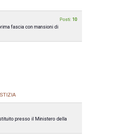
Posti:
10
 prima fascia con mansioni di
USTIZIA
stituito presso il Ministero della