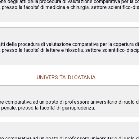
one degli atti della procedura di valutazione comparativa per la 
, presso la facolta' di medicina e chirurgia, settore scientifico-d
atti della procedura di valutazione comparativa per la copertura 
 presso la facolta' di lettere e filosofia, settore scientifico-disc
UNIVERSITA' DI CATANIA
ne comparativa ad un posto di professore universitario di ruolo d
o penale, presso la facolta' di giurisprudenza.
ne comparativa ad un posto di professore universitario di ruolo d