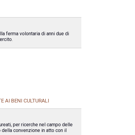
lla ferma volontaria di anni due di
ercito.
E AI BENI CULTURALI
ureati, per ricerche nel campo delle
o della convenzione in atto con il