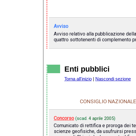
Avviso
Avviso relativo alla pubblicazione della
quattro sottotenenti di complemento pro
Enti pubblici
Torna all'inizio
|
Nascondi sezione
CONSIGLIO NAZIONALE 
Concorso
(scad.
4 aprile 2005
)
Comunicato di rettifica e proroga dei te
scienze geofisiche, da usufruirsi presso