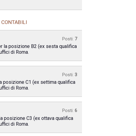
 CONTABILI
Posti:
7
er la posizione B2 (ex sesta qualifica
uffici di Roma.
Posti:
3
la posizione C1 (ex settima qualifica
uffici di Roma.
Posti:
6
la posizione C3 (ex ottava qualifica
uffici di Roma.