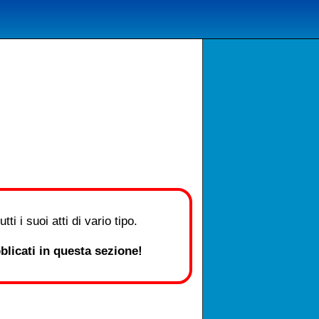
i i suoi atti di vario tipo.
licati in questa sezione!