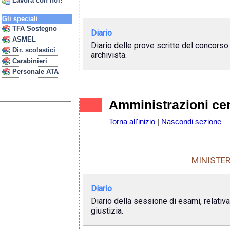
Lavora con noi!
Gli speciali
TFA Sostegno
Diario
ASMEL
Diario delle prove scritte del concorso
Dir. scolastici
archivista.
Carabinieri
Personale ATA
Amministrazioni cen
Torna all'inizio
|
Nascondi sezione
MINISTER
Diario
Diario della sessione di esami, relativa 
giustizia.