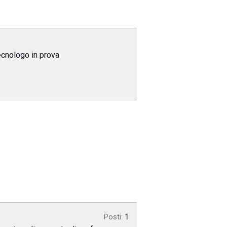
tecnologo in prova
Posti:
1