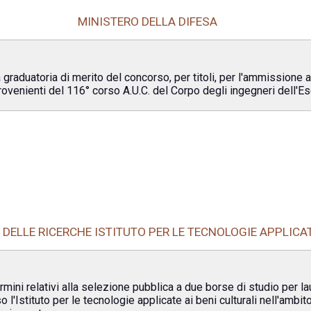
MINISTERO DELLA DIFESA
 graduatoria di merito del concorso, per titoli, per l'ammissione a
venienti del 116° corso A.U.C. del Corpo degli ingegneri dell'Es
DELLE RICERCHE ISTITUTO PER LE TECNOLOGIE APPLICAT
rmini relativi alla selezione pubblica a due borse di studio per la
 l'Istituto per le tecnologie applicate ai beni culturali nell'ambit