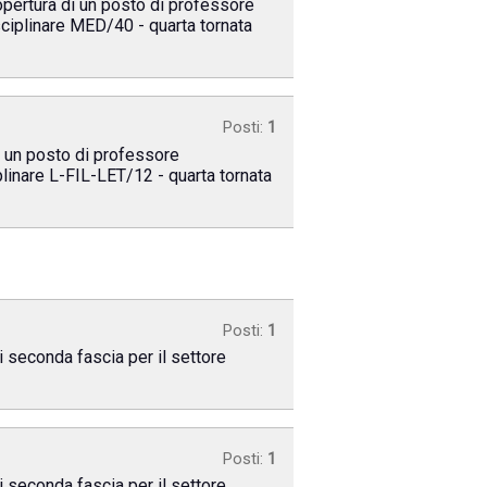
copertura di un posto di professore
isciplinare MED/40 - quarta tornata
Posti:
1
di un posto di professore
iplinare L-FIL-LET/12 - quarta tornata
Posti:
1
i seconda fascia per il settore
Posti:
1
i seconda fascia per il settore