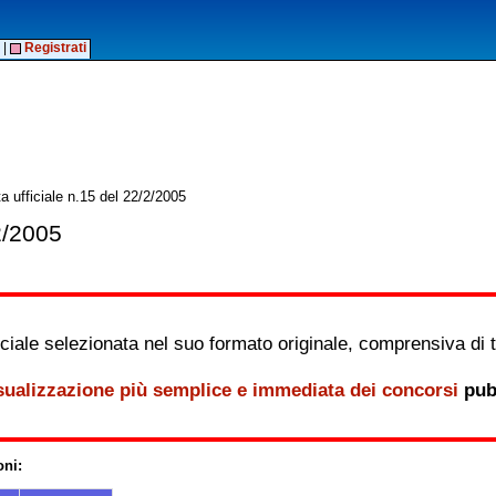
|
Registrati
a ufficiale n.15 del 22/2/2005
2/2005
iale selezionata nel suo formato originale, comprensiva di tutt
sualizzazione più semplice e immediata dei concorsi
pubb
oni: