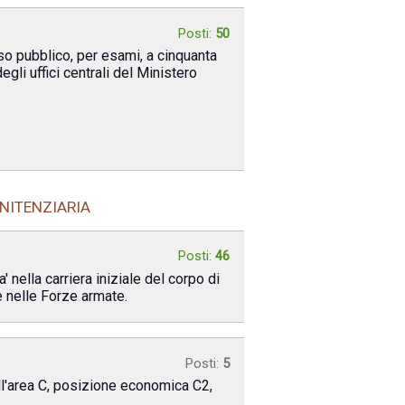
Posti:
50
rso pubblico, per esami, a cinquanta
li uffici centrali del Ministero
NITENZIARIA
Posti:
46
 nella carriera iniziale del corpo di
le nelle Forze armate.
Posti:
5
ll'area C, posizione economica C2,