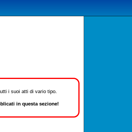
i i suoi atti di vario tipo.
licati in questa sezione!