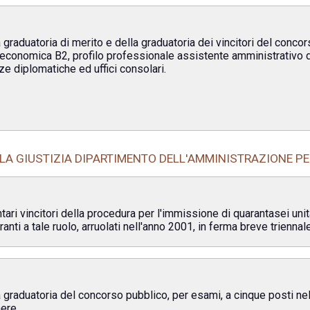
 graduatoria di merito e della graduatoria dei vincitori del conco
 economica B2, profilo professionale assistente amministrativo deg
ze diplomatiche ed uffici consolari.
LA GIUSTIZIA DIPARTIMENTO DELL'AMMINISTRAZIONE PE
ari vincitori della procedura per l'immissione di quarantasei unita'
ranti a tale ruolo, arruolati nell'anno 2001, in ferma breve trienna
a graduatoria del concorso pubblico, per esami, a cinque posti ne
ere.