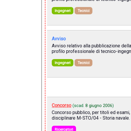
Ingegneri
Tecnici
Avviso
Avviso relativo alla pubblicazione dell
profilo professionale di tecnico-ingegn
Ingegneri
Tecnici
Concorso
(scad.
8 giugno 2006
)
Concorso pubblico, per titoli ed esami, 
disciplinare M-STO/04 - Storia navale.
Ricercatori