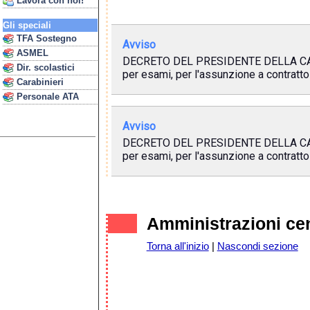
Lavora con noi!
Gli speciali
TFA Sostegno
Avviso
ASMEL
DECRETO DEL PRESIDENTE DELLA CAMER
Dir. scolastici
per esami, per l'assunzione a contratto 
Carabinieri
Personale ATA
Avviso
DECRETO DEL PRESIDENTE DELLA CAMER
per esami, per l'assunzione a contratto 
Amministrazioni cen
Torna all'inizio
|
Nascondi sezione