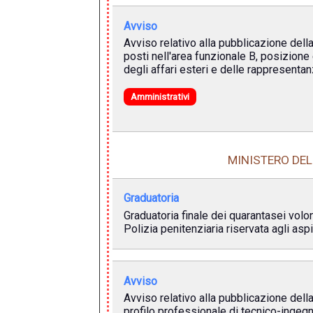
Avviso
Avviso relativo alla pubblicazione della
posti nell'area funzionale B, posizione
degli affari esteri e delle rappresentan
Amministrativi
MINISTERO DEL
Graduatoria
Graduatoria finale dei quarantasei volont
Polizia penitenziaria riservata agli aspi
Avviso
Avviso relativo alla pubblicazione dell
profilo professionale di tecnico-ingegn