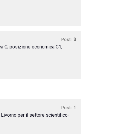
Posti:
3
area C, posizione economica C1,
Posti:
1
Livorno per il settore scientifico-