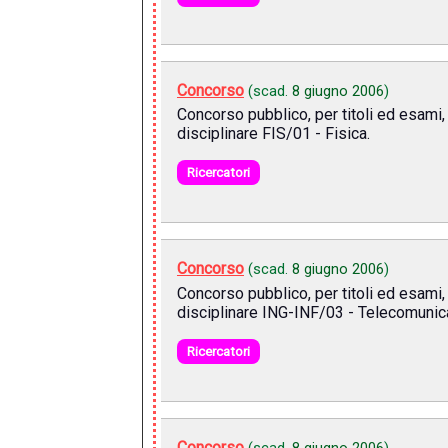
Concorso
(scad.
8 giugno 2006
)
Concorso pubblico, per titoli ed esami, 
disciplinare FIS/01 - Fisica.
Ricercatori
Concorso
(scad.
8 giugno 2006
)
Concorso pubblico, per titoli ed esami, 
disciplinare ING-INF/03 - Telecomunic
Ricercatori
Concorso
(scad.
8 giugno 2006
)