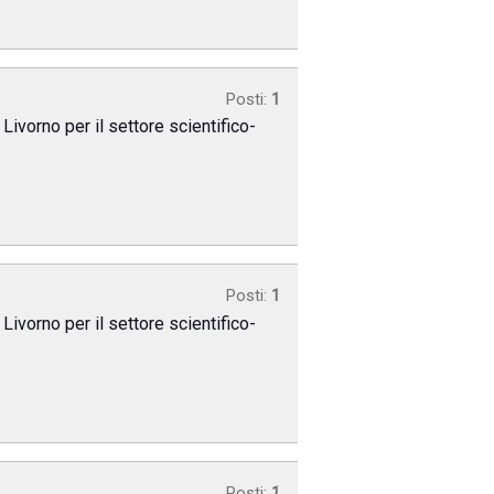
Posti:
1
Livorno per il settore scientifico-
Posti:
1
Livorno per il settore scientifico-
Posti:
1