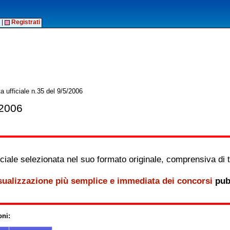
|
Registrati
 ufficiale n.35 del 9/5/2006
/2006
iale selezionata nel suo formato originale, comprensiva di tutt
sualizzazione più semplice e immediata dei concorsi
pubb
oni: