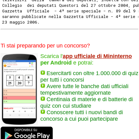
Collegio  dei deputati Questori del 27 ottobre 2004, pu
Gazzetta  Ufficiale  - 4ª serie speciale - n. 89 del 9 
saranno pubblicate nella Gazzetta Ufficiale - 4ª serie 
23 maggio 2006.
Ti stai preparando per un concorso?
Scarica l'
app ufficiale di Mininterno
per Android
e potrai:
Esercitarti con oltre 1.000.000 di quiz
per tutti i concorsi
Avere tutte le banche dati ufficiali
tempestivamente aggiornate
Centinaia di materie e di batterie di
quiz con cui studiare
Conoscere tutti i nuovi bandi di
concorso a cui puoi partecipare