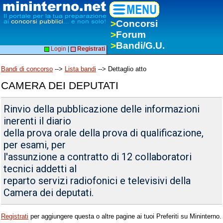
>
Concorsi
>
Forum
>
Bandi/G.U.
Login
|
Registrati
Bandi di concorso
-->
Lista bandi
--> Dettaglio atto
CAMERA DEI DEPUTATI
Rinvio della pubblicazione delle informazioni
inerenti il diario
della prova orale della prova di qualificazione,
per esami, per
l'assunzione a contratto di 12 collaboratori
tecnici addetti al
reparto servizi radiofonici e televisivi della
Camera dei deputati.
Registrati
per aggiungere questa o altre pagine ai tuoi Preferiti su Mininterno.