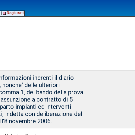
|
Registrati
nformazioni inerenti il diario
 nonche' delle ulteriori
8, comma 1, del bando della prova
l'assunzione a contratto di 5
eparto impianti ed interventi
ti, indetta con deliberazione del
ell'8 novembre 2006.