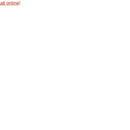
ati online
!