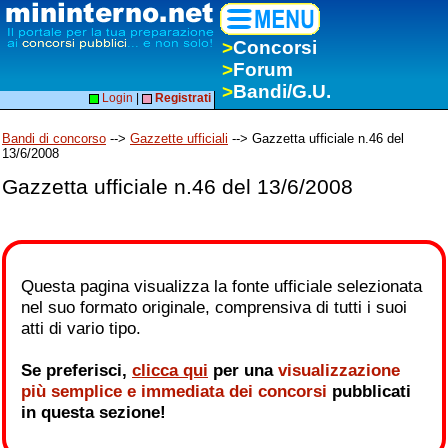
>
Concorsi
>
Forum
>
Bandi/G.U.
Login
|
Registrati
Bandi di concorso
-->
Gazzette ufficiali
--> Gazzetta ufficiale n.46 del
13/6/2008
Gazzetta ufficiale n.46 del 13/6/2008
Questa pagina visualizza la fonte ufficiale selezionata
nel suo formato originale, comprensiva di tutti i suoi
atti di vario tipo.
Se preferisci,
clicca qui
per una
visualizzazione
più semplice e immediata dei concorsi
pubblicati
in questa sezione!