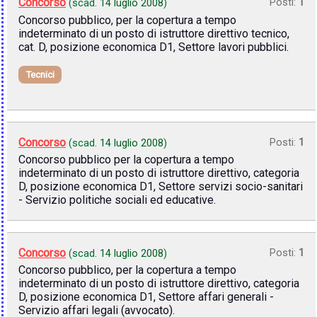
Concorso
Posti:
1
(scad.
14 luglio 2008
)
Concorso pubblico, per la copertura a tempo
indeterminato di un posto di istruttore direttivo tecnico,
cat. D, posizione economica D1, Settore lavori pubblici.
Tecnici
Concorso
Posti:
1
(scad.
14 luglio 2008
)
Concorso pubblico per la copertura a tempo
indeterminato di un posto di istruttore direttivo, categoria
D, posizione economica D1, Settore servizi socio-sanitari
- Servizio politiche sociali ed educative.
Concorso
Posti:
1
(scad.
14 luglio 2008
)
Concorso pubblico, per la copertura a tempo
indeterminato di un posto di istruttore direttivo, categoria
D, posizione economica D1, Settore affari generali -
Servizio affari legali (avvocato).