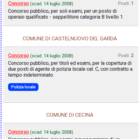
Concorso
Posti:
1
(scad.
14 luglio 2008
)
Concorso pubblico, per soli esami, per un posto di
operaio qualificato - seppellitore categoria B livello 1
COMUNE DI CASTELNUOVO DEL GARDA
Concorso
Posti:
2
(scad.
14 luglio 2008
)
Concorso pubblico, per titoli ed esami, per la copertura di
due posti di agente di polizia locale cat. C, con contratto a
tempo indeterminato.
Polizia locale
COMUNE DI CECINA
Concorso
(scad.
14 luglio 2008
)