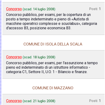
Concorso
Posti:
1
(scad.
14 luglio 2008
)
Concorso pubblico, per esami, per la copertura di un
posto a tempo indeterminato e pieno di «Autista di
macchine operatrici complesse e scuolabus», categoria
d'accesso B3, posizione economica B3.
COMUNE DI ISOLA DELLA SCALA
Concorso
(scad.
18 luglio 2008
)
Concorso pubblico, per esami, per l'assunzione a tempo
pieno ed indeterminato di un istruttore informatico -
categoria C1, Settore II, U.O. 1 - Bilancio e finanze.
COMUNE DI MAZZANO
Concorso
Posti:
1
(scad.
21 luglio 2008
)