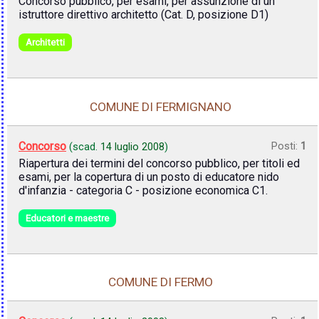
Concorso pubblico, per esami, per assunzione di un
istruttore direttivo architetto (Cat. D, posizione D1)
Architetti
COMUNE DI FERMIGNANO
Concorso
Posti:
1
(scad.
14 luglio 2008
)
Riapertura dei termini del concorso pubblico, per titoli ed
esami, per la copertura di un posto di educatore nido
d'infanzia - categoria C - posizione economica C1.
Educatori e maestre
COMUNE DI FERMO