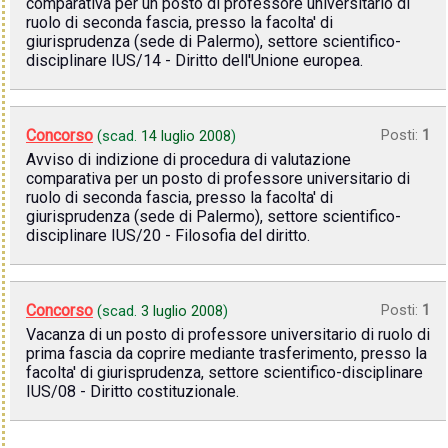
comparativa per un posto di professore universitario di
ruolo di seconda fascia, presso la facolta' di
giurisprudenza (sede di Palermo), settore scientifico-
disciplinare IUS/14 - Diritto dell'Unione europea.
Concorso
Posti:
1
(scad.
14 luglio 2008
)
Avviso di indizione di procedura di valutazione
comparativa per un posto di professore universitario di
ruolo di seconda fascia, presso la facolta' di
giurisprudenza (sede di Palermo), settore scientifico-
disciplinare IUS/20 - Filosofia del diritto.
Concorso
Posti:
1
(scad.
3 luglio 2008
)
Vacanza di un posto di professore universitario di ruolo di
prima fascia da coprire mediante trasferimento, presso la
facolta' di giurisprudenza, settore scientifico-disciplinare
IUS/08 - Diritto costituzionale.