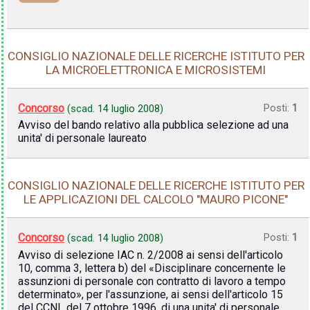
CONSIGLIO NAZIONALE DELLE RICERCHE ISTITUTO PER
LA MICROELETTRONICA E MICROSISTEMI
Concorso
Posti:
1
(scad.
14 luglio 2008
)
Avviso del bando relativo alla pubblica selezione ad una
unita' di personale laureato
CONSIGLIO NAZIONALE DELLE RICERCHE ISTITUTO PER
LE APPLICAZIONI DEL CALCOLO "MAURO PICONE"
Concorso
Posti:
1
(scad.
14 luglio 2008
)
Avviso di selezione IAC n. 2/2008 ai sensi dell'articolo
10, comma 3, lettera b) del «Disciplinare concernente le
assunzioni di personale con contratto di lavoro a tempo
determinato», per l'assunzione, ai sensi dell'articolo 15
del CCNL del 7 ottobre 1996, di una unita' di personale