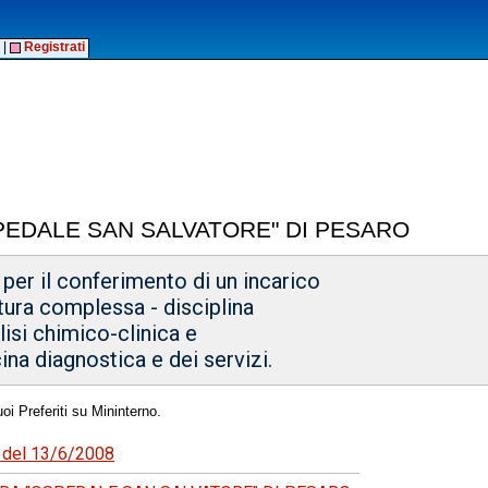
|
Registrati
PEDALE SAN SALVATORE" DI PESARO
 per il conferimento di un incarico
ttura complessa - disciplina
lisi chimico-clinica e
ina diagnostica e dei servizi.
oi Preferiti su Mininterno.
6 del 13/6/2008