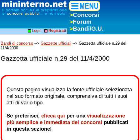
>
Concorsi
>
Forum
>
Bandi/G.U.
Login
|
Registrati
Bandi di concorso
-->
Gazzette ufficiali
--> Gazzetta ufficiale n.29 del
11/4/2000
Gazzetta ufficiale n.29 del 11/4/2000
Questa pagina visualizza la fonte ufficiale selezionata
nel suo formato originale, comprensiva di tutti i suoi
atti di vario tipo.
Se preferisci,
clicca qui
per una
visualizzazione
più semplice e immediata dei concorsi
pubblicati
in questa sezione!