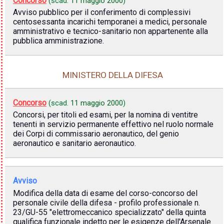
Concorso
(scad.
11 maggio 2000
)
Avviso pubblico per il conferimento di complessivi
centosessanta incarichi temporanei a medici, personale
amministrativo e tecnico-sanitario non appartenente alla
pubblica amministrazione.
MINISTERO DELLA DIFESA
Concorso
(scad.
11 maggio 2000
)
Concorsi, per titoli ed esami, per la nomina di ventitre
tenenti in servizio permanente effettivo nel ruolo normale
dei Corpi di commissario aeronautico, del genio
aeronautico e sanitario aeronautico.
Avviso
Modifica della data di esame del corso-concorso del
personale civile della difesa - profilo professionale n.
23/GU-55 "elettromeccanico specializzato" della quinta
qualifica funzionale indetto per le esigenze dell'Arsenale