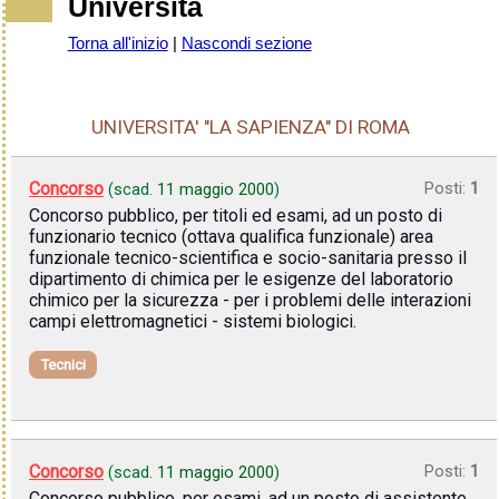
Università
Torna all'inizio
|
Nascondi sezione
UNIVERSITA' "LA SAPIENZA" DI ROMA
Concorso
Posti:
1
(scad.
11 maggio 2000
)
Concorso pubblico, per titoli ed esami, ad un posto di
funzionario tecnico (ottava qualifica funzionale) area
funzionale tecnico-scientifica e socio-sanitaria presso il
dipartimento di chimica per le esigenze del laboratorio
chimico per la sicurezza - per i problemi delle interazioni
campi elettromagnetici - sistemi biologici.
Tecnici
Concorso
Posti:
1
(scad.
11 maggio 2000
)
Concorso pubblico, per esami, ad un posto di assistente