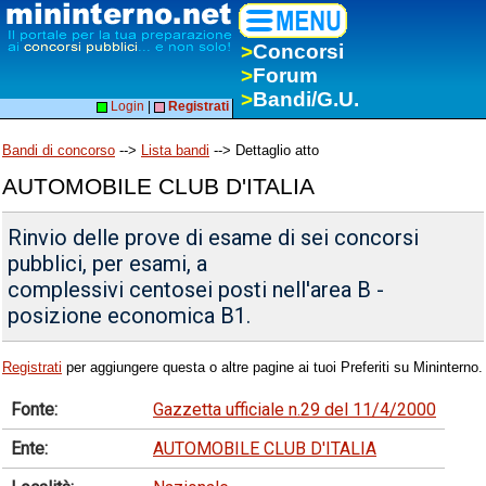
>
Concorsi
>
Forum
>
Bandi/G.U.
Login
|
Registrati
Bandi di concorso
-->
Lista bandi
--> Dettaglio atto
AUTOMOBILE CLUB D'ITALIA
Rinvio delle prove di esame di sei concorsi
pubblici, per esami, a
complessivi centosei posti nell'area B -
posizione economica B1.
Registrati
per aggiungere questa o altre pagine ai tuoi Preferiti su Mininterno.
Fonte:
Gazzetta ufficiale n.29 del 11/4/2000
Ente:
AUTOMOBILE CLUB D'ITALIA