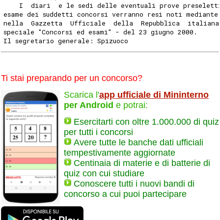
    I  diari  e le sedi delle eventuali prove preselett
esame dei suddetti concorsi verranno resi noti mediante
nella  Gazzetta  Ufficiale  della  Repubblica  italiana
speciale "Concorsi ed esami" - del 23 giugno 2000.
Il segretario generale: Spizuoco
Ti stai preparando per un concorso?
Scarica l'
app ufficiale di Mininterno
per Android
e potrai:
Esercitarti con oltre 1.000.000 di quiz
per tutti i concorsi
Avere tutte le banche dati ufficiali
tempestivamente aggiornate
Centinaia di materie e di batterie di
quiz con cui studiare
Conoscere tutti i nuovi bandi di
concorso a cui puoi partecipare