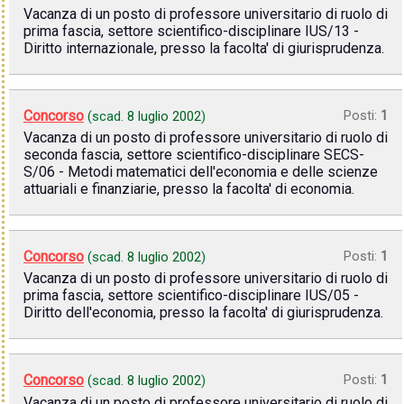
Vacanza di un posto di professore universitario di ruolo di
prima fascia, settore scientifico-disciplinare IUS/13 -
Diritto internazionale, presso la facolta' di giurisprudenza.
Concorso
Posti:
1
(scad.
8 luglio 2002
)
Vacanza di un posto di professore universitario di ruolo di
seconda fascia, settore scientifico-disciplinare SECS-
S/06 - Metodi matematici dell'economia e delle scienze
attuariali e finanziarie, presso la facolta' di economia.
Concorso
Posti:
1
(scad.
8 luglio 2002
)
Vacanza di un posto di professore universitario di ruolo di
prima fascia, settore scientifico-disciplinare IUS/05 -
Diritto dell'economia, presso la facolta' di giurisprudenza.
Concorso
Posti:
1
(scad.
8 luglio 2002
)
Vacanza di un posto di professore universitario di ruolo di