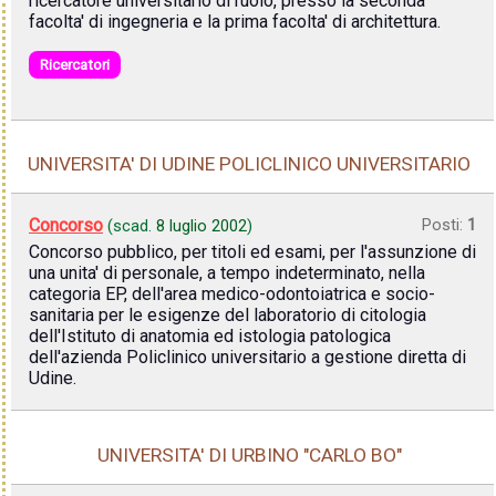
ricercatore universitario di ruolo, presso la seconda
facolta' di ingegneria e la prima facolta' di architettura.
Ricercatori
UNIVERSITA' DI UDINE POLICLINICO UNIVERSITARIO
Concorso
Posti:
1
(scad.
8 luglio 2002
)
Concorso pubblico, per titoli ed esami, per l'assunzione di
una unita' di personale, a tempo indeterminato, nella
categoria EP, dell'area medico-odontoiatrica e socio-
sanitaria per le esigenze del laboratorio di citologia
dell'Istituto di anatomia ed istologia patologica
dell'azienda Policlinico universitario a gestione diretta di
Udine.
UNIVERSITA' DI URBINO "CARLO BO"