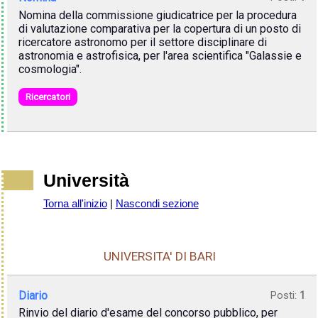
Nomina della commissione giudicatrice per la procedura
di valutazione comparativa per la copertura di un posto di
ricercatore astronomo per il settore disciplinare di
astronomia e astrofisica, per l'area scientifica "Galassie e
cosmologia".
Ricercatori
Università
Torna all'inizio
|
Nascondi sezione
UNIVERSITA' DI BARI
Diario
Posti:
1
Rinvio del diario d'esame del concorso pubblico, per