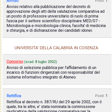
Avviso
Posti:
1
Avviso relativo alla pubblicazione del decreto di
approvazione degli atti della valutazione comparativa ad
un posto di professore universitario di ruolo di prima
fascia per il settore scientifico-disciplinare MED/07 -
Microbiologia e microbiologia clinica, facolta' di medicina
e chirurgia, e di dichiarazione dei candidati idonei.
UNIVERSITA' DELLA CALABRIA IN COSENZA
Concorso
(scad.
8 luglio 2002
)
Avviso di selezione pubblica per l'affidamento di un
incarico di funzioni dirigenziali con responsabilita' del
sistema informativo integrato di Ateneo.
Rettifica
Posti:
1
Rettifica al decreto n. 387/RU del 29 aprile 2002, con il
quale, tra le altre, e' stata nominata la commissione
giudicatrice della valutazione comparativa per la