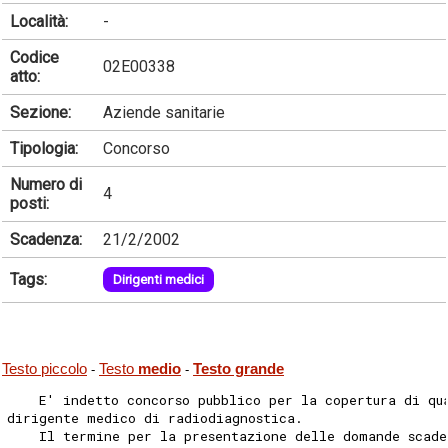
Località:
-
Codice
02E00338
atto:
Sezione:
Aziende sanitarie
Tipologia:
Concorso
Numero di
4
posti:
Scadenza:
21/2/2002
Tags:
Dirigenti medici
Testo piccolo
Testo
medio
Testo grande
-
-
    E' indetto concorso pubblico per la copertura di qu
dirigente medico di radiodiagnostica.
    Il termine per la presentazione delle domande scade