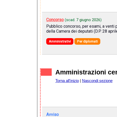
Concorso
(scad.
7 giugno 2026
)
Pubblico concorso, per esami, a venti 
della Camera dei deputati (D.P. 28 april
Amministrativi
Per diplomati
Amministrazioni cen
Torna all'inizio
|
Nascondi sezione
Avviso