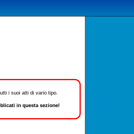
i i suoi atti di vario tipo.
licati in questa sezione!