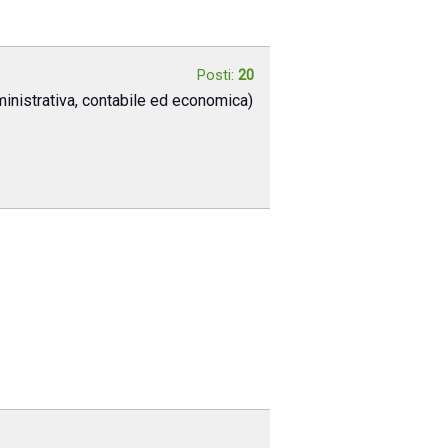
Posti:
20
inistrativa, contabile ed economica)