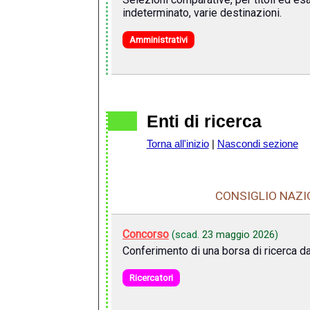
indeterminato, varie destinazioni.
Amministrativi
Enti di ricerca
Torna all'inizio
|
Nascondi sezione
CONSIGLIO NAZIO
Concorso
(scad.
23 maggio 2026
)
Conferimento di una borsa di ricerca d
Ricercatori