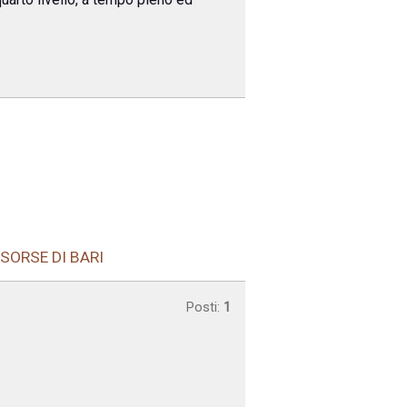
ISORSE DI BARI
Posti:
1