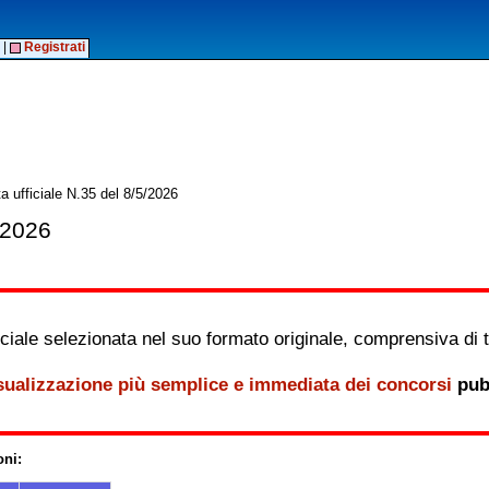
|
Registrati
a ufficiale N.35 del 8/5/2026
/2026
iale selezionata nel suo formato originale, comprensiva di tutt
sualizzazione più semplice e immediata dei concorsi
pubb
oni: