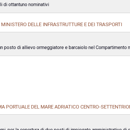
li di ottantuno nominativi
MINISTERO DELLE INFRASTRUTTURE E DEI TRASPORTI
un posto di allievo ormeggiatore e barcaiolo nel Compartimento 
EMA PORTUALE DEL MARE ADRIATICO CENTRO-SETTENTRIO
ami, per la copertura di due posti di impiegato amministrativo di 