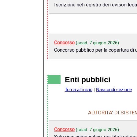
Iscrizione nel registro dei revisori lega
Concorso
(scad.
7 giugno 2026
)
Concorso pubblico per la copertura di 
Enti pubblici
Torna all'inizio
|
Nascondi sezione
AUTORITA' DI SIST
Concorso
(scad.
7 giugno 2026
)
Selezioni comparative, per titoli ed es