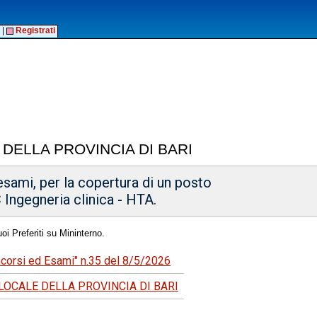
|
Registrati
 DELLA PROVINCIA DI BARI
esami, per la copertura di un posto
 Ingegneria clinica - HTA.
oi Preferiti su Mininterno.
ncorsi ed Esami" n.35 del 8/5/2026
LOCALE DELLA PROVINCIA DI BARI