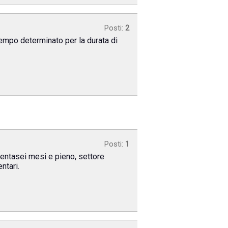
Posti:
2
 tempo determinato per la durata di
Posti:
1
rentasei mesi e pieno, settore
ntari.