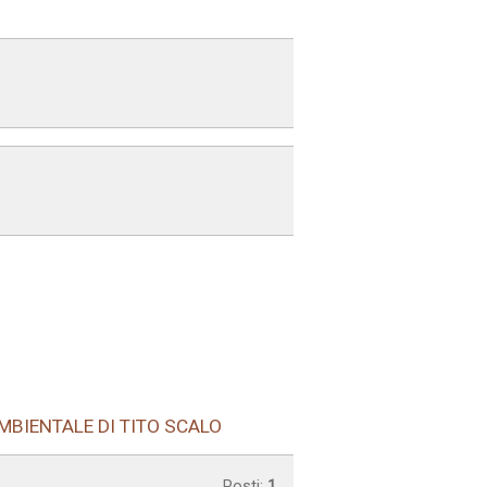
AMBIENTALE DI TITO SCALO
Posti:
1