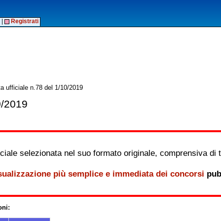
|
Registrati
a ufficiale n.78 del 1/10/2019
0/2019
iale selezionata nel suo formato originale, comprensiva di tutt
sualizzazione più semplice e immediata dei concorsi
pubb
oni: