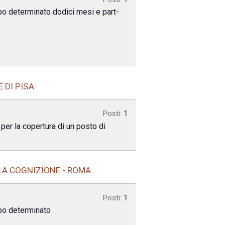
empo determinato dodici mesi e part-
 DI PISA
Posti:
1
 per la copertura di un posto di
LLA COGNIZIONE - ROMA
Posti:
1
empo determinato