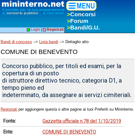
>
Concorsi
>
Forum
>
Bandi/G.U.
Login
|
Registrati
Bandi di concorso
-->
Lista bandi
--> Dettaglio atto
COMUNE DI BENEVENTO
Concorso pubblico, per titoli ed esami, per la
copertura di un posto
di istruttore direttivo tecnico, categoria D1, a
tempo pieno ed
indeterminato, da assegnare ai servizi cimiteriali.
Registrati
per aggiungere questa o altre pagine ai tuoi Preferiti su Mininterno.
Fonte:
Gazzetta ufficiale n.78 del 1/10/2019
Ente:
COMUNE DI BENEVENTO