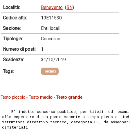
Località:
Benevento
(
BN
)
Codice atto:
19E11530
Sezione:
Enti locali
Tipologia:
Concorso
Numero di posti:
1
Scadenza:
31/10/2019
Tags:
Tecnici
Testo piccolo
Testo
medio
Testo grande
-
-
    E' indetto concorso pubblico, per titoli  ed  esami
alla copertura di un posto vacante a tempo pieno e  ind
istruttore direttivo tecnico, categoria D1, da assegnar
cimiteriali. 