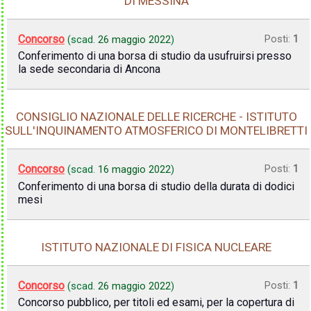
DI MESSINA
Concorso
Posti:
1
(scad.
26 maggio 2022
)
Conferimento di una borsa di studio da usufruirsi presso
la sede secondaria di Ancona
CONSIGLIO NAZIONALE DELLE RICERCHE - ISTITUTO
SULL'INQUINAMENTO ATMOSFERICO DI MONTELIBRETTI
Concorso
Posti:
1
(scad.
16 maggio 2022
)
Conferimento di una borsa di studio della durata di dodici
mesi
ISTITUTO NAZIONALE DI FISICA NUCLEARE
Concorso
Posti:
1
(scad.
26 maggio 2022
)
Concorso pubblico, per titoli ed esami, per la copertura di