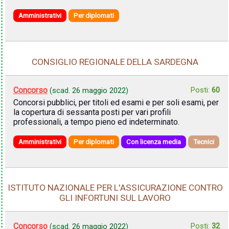
Amministrativi
Per diplomati
CONSIGLIO REGIONALE DELLA SARDEGNA
Concorso
Posti:
60
(scad.
26 maggio 2022
)
Concorsi pubblici, per titoli ed esami e per soli esami, per
la copertura di sessanta posti per vari profili
professionali, a tempo pieno ed indeterminato.
Amministrativi
Per diplomati
Con licenza media
Tecnici
ISTITUTO NAZIONALE PER L'ASSICURAZIONE CONTRO
GLI INFORTUNI SUL LAVORO
Concorso
Posti:
32
(scad.
26 maggio 2022
)