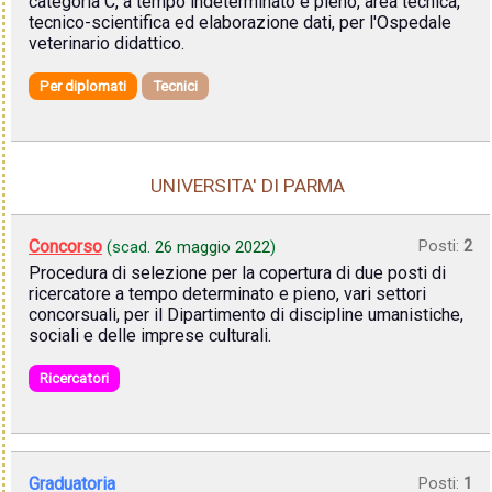
categoria C, a tempo indeterminato e pieno, area tecnica,
tecnico-scientifica ed elaborazione dati, per l'Ospedale
veterinario didattico.
Per diplomati
Tecnici
UNIVERSITA' DI PARMA
Concorso
Posti:
2
(scad.
26 maggio 2022
)
Procedura di selezione per la copertura di due posti di
ricercatore a tempo determinato e pieno, vari settori
concorsuali, per il Dipartimento di discipline umanistiche,
sociali e delle imprese culturali.
Ricercatori
Graduatoria
Posti:
1