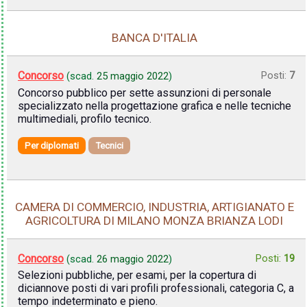
BANCA D'ITALIA
Concorso
Posti:
7
(scad.
25 maggio 2022
)
Concorso pubblico per sette assunzioni di personale
specializzato nella progettazione grafica e nelle tecniche
multimediali, profilo tecnico.
Per diplomati
Tecnici
CAMERA DI COMMERCIO, INDUSTRIA, ARTIGIANATO E
AGRICOLTURA DI MILANO MONZA BRIANZA LODI
Concorso
Posti:
19
(scad.
26 maggio 2022
)
Selezioni pubbliche, per esami, per la copertura di
diciannove posti di vari profili professionali, categoria C, a
tempo indeterminato e pieno.