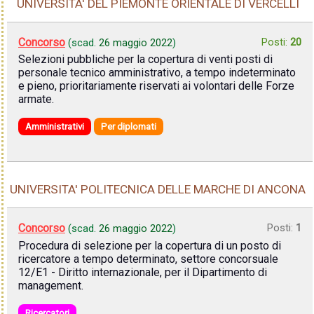
UNIVERSITA' DEL PIEMONTE ORIENTALE DI VERCELLI
Concorso
Posti:
20
(scad.
26 maggio 2022
)
Selezioni pubbliche per la copertura di venti posti di
personale tecnico amministrativo, a tempo indeterminato
e pieno, prioritariamente riservati ai volontari delle Forze
armate.
Amministrativi
Per diplomati
UNIVERSITA' POLITECNICA DELLE MARCHE DI ANCONA
Concorso
Posti:
1
(scad.
26 maggio 2022
)
Procedura di selezione per la copertura di un posto di
ricercatore a tempo determinato, settore concorsuale
12/E1 - Diritto internazionale, per il Dipartimento di
management.
Ricercatori