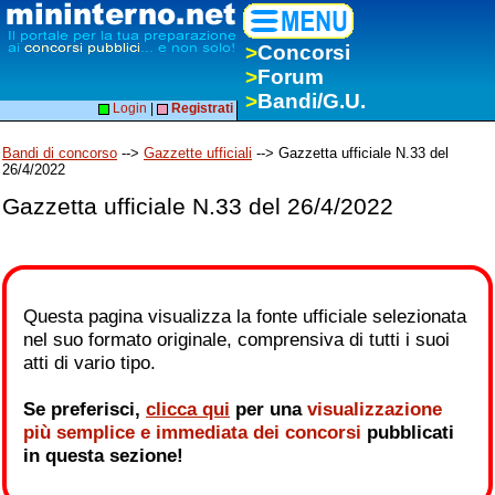
>
Concorsi
>
Forum
>
Bandi/G.U.
Login
|
Registrati
Bandi di concorso
-->
Gazzette ufficiali
--> Gazzetta ufficiale N.33 del
26/4/2022
Gazzetta ufficiale N.33 del 26/4/2022
Questa pagina visualizza la fonte ufficiale selezionata
nel suo formato originale, comprensiva di tutti i suoi
atti di vario tipo.
Se preferisci,
clicca qui
per una
visualizzazione
più semplice e immediata dei concorsi
pubblicati
in questa sezione!