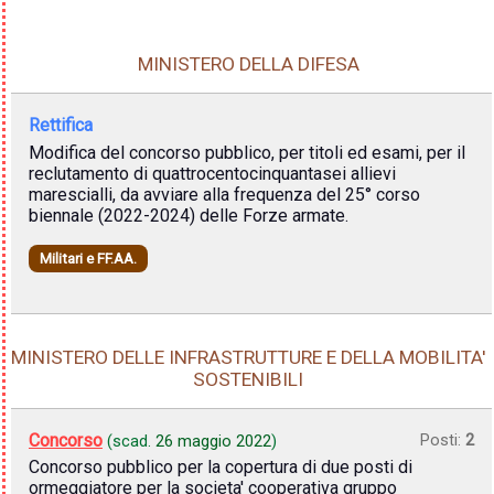
MINISTERO DELLA DIFESA
Rettifica
Modifica del concorso pubblico, per titoli ed esami, per il
reclutamento di quattrocentocinquantasei allievi
marescialli, da avviare alla frequenza del 25° corso
biennale (2022-2024) delle Forze armate.
Militari e FF.AA.
MINISTERO DELLE INFRASTRUTTURE E DELLA MOBILITA'
SOSTENIBILI
Concorso
Posti:
2
(scad.
26 maggio 2022
)
Concorso pubblico per la copertura di due posti di
ormeggiatore per la societa' cooperativa gruppo