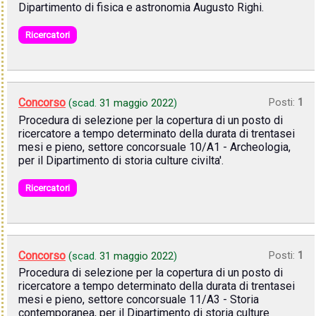
Dipartimento di fisica e astronomia Augusto Righi.
Ricercatori
Concorso
Posti:
1
(scad.
31 maggio 2022
)
Procedura di selezione per la copertura di un posto di
ricercatore a tempo determinato della durata di trentasei
mesi e pieno, settore concorsuale 10/A1 - Archeologia,
per il Dipartimento di storia culture civilta'.
Ricercatori
Concorso
Posti:
1
(scad.
31 maggio 2022
)
Procedura di selezione per la copertura di un posto di
ricercatore a tempo determinato della durata di trentasei
mesi e pieno, settore concorsuale 11/A3 - Storia
contemporanea, per il Dipartimento di storia culture