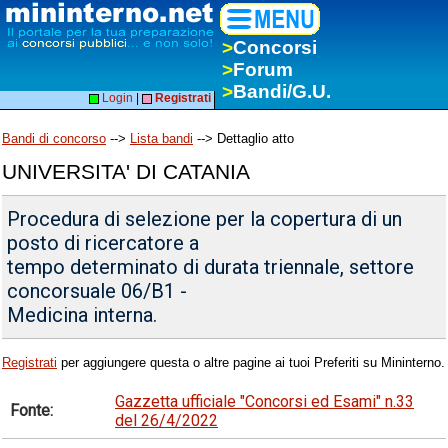
>
Concorsi
>
Forum
>
Bandi/G.U.
Login
|
Registrati
Bandi di concorso
-->
Lista bandi
--> Dettaglio atto
UNIVERSITA' DI CATANIA
Procedura di selezione per la copertura di un
posto di ricercatore a
tempo determinato di durata triennale, settore
concorsuale 06/B1 -
Medicina interna.
Registrati
per aggiungere questa o altre pagine ai tuoi Preferiti su Mininterno.
Gazzetta ufficiale "Concorsi ed Esami" n.33
Fonte:
del 26/4/2022