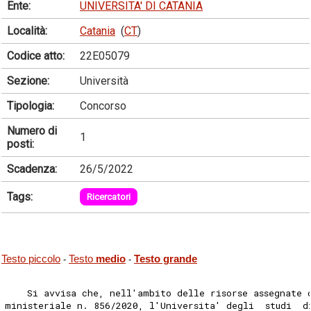
Ente:
UNIVERSITA' DI CATANIA
Località:
Catania
(
CT
)
Codice atto:
22E05079
Sezione:
Università
Tipologia:
Concorso
Numero di
1
posti:
Scadenza:
26/5/2022
Tags:
Ricercatori
Testo piccolo
Testo
medio
Testo grande
-
-
    Si avvisa che, nell'ambito delle risorse assegnate 
ministeriale n. 856/2020, l'Universita' degli  studi  d