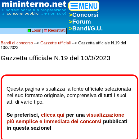
>
Concorsi
>
Forum
>
Bandi/G.U.
Login
|
Registrati
Bandi di concorso
-->
Gazzette ufficiali
--> Gazzetta ufficiale N.19 del
10/3/2023
Gazzetta ufficiale N.19 del 10/3/2023
Questa pagina visualizza la fonte ufficiale selezionata
nel suo formato originale, comprensiva di tutti i suoi
atti di vario tipo.
Se preferisci,
clicca qui
per una
visualizzazione
più semplice e immediata dei concorsi
pubblicati
in questa sezione!