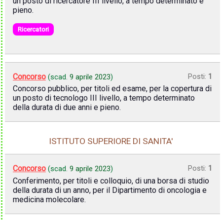
un posto di ricercatore III livello, a tempo determinato e
pieno.
Ricercatori
Concorso
Posti:
1
(scad.
9 aprile 2023
)
Concorso pubblico, per titoli ed esame, per la copertura di
un posto di tecnologo III livello, a tempo determinato
della durata di due anni e pieno.
ISTITUTO SUPERIORE DI SANITA'
Concorso
Posti:
1
(scad.
9 aprile 2023
)
Conferimento, per titoli e colloquio, di una borsa di studio
della durata di un anno, per il Dipartimento di oncologia e
medicina molecolare.