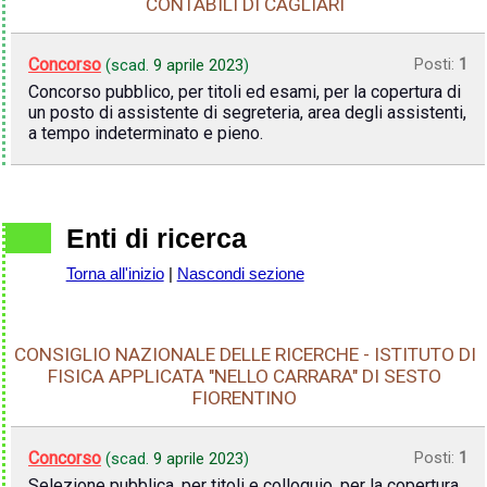
CONTABILI DI CAGLIARI
Concorso
Posti:
1
(scad.
9 aprile 2023
)
Concorso pubblico, per titoli ed esami, per la copertura di
un posto di assistente di segreteria, area degli assistenti,
a tempo indeterminato e pieno.
Enti di ricerca
Torna all'inizio
|
Nascondi sezione
CONSIGLIO NAZIONALE DELLE RICERCHE - ISTITUTO DI
FISICA APPLICATA "NELLO CARRARA" DI SESTO
FIORENTINO
Concorso
Posti:
1
(scad.
9 aprile 2023
)
Selezione pubblica, per titoli e colloquio, per la copertura