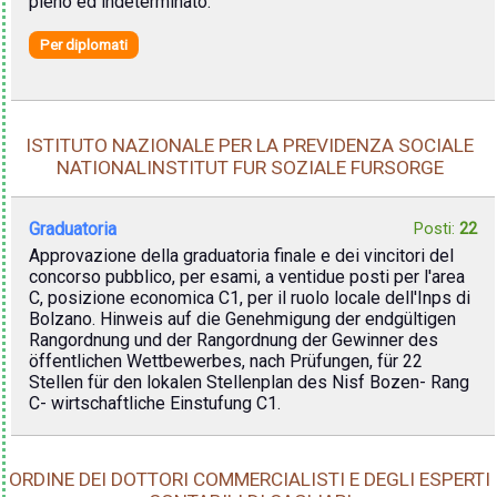
pieno ed indeterminato.
Per diplomati
ISTITUTO NAZIONALE PER LA PREVIDENZA SOCIALE
NATIONALINSTITUT FUR SOZIALE FURSORGE
Graduatoria
Posti:
22
Approvazione della graduatoria finale e dei vincitori del
concorso pubblico, per esami, a ventidue posti per l'area
C, posizione economica C1, per il ruolo locale dell'Inps di
Bolzano. Hinweis auf die Genehmigung der endgültigen
Rangordnung und der Rangordnung der Gewinner des
öffentlichen Wettbewerbes, nach Prüfungen, für 22
Stellen für den lokalen Stellenplan des Nisf Bozen- Rang
C- wirtschaftliche Einstufung C1.
ORDINE DEI DOTTORI COMMERCIALISTI E DEGLI ESPERTI