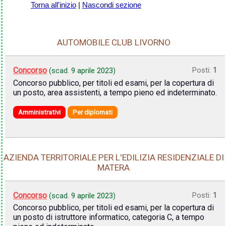
Torna all'inizio
|
Nascondi sezione
AUTOMOBILE CLUB LIVORNO
Concorso
Posti:
1
(scad.
9 aprile 2023
)
Concorso pubblico, per titoli ed esami, per la copertura di
un posto, area assistenti, a tempo pieno ed indeterminato.
Amministrativi
Per diplomati
AZIENDA TERRITORIALE PER L'EDILIZIA RESIDENZIALE DI
MATERA
Concorso
Posti:
1
(scad.
9 aprile 2023
)
Concorso pubblico, per titoli ed esami, per la copertura di
un posto di istruttore informatico, categoria C, a tempo